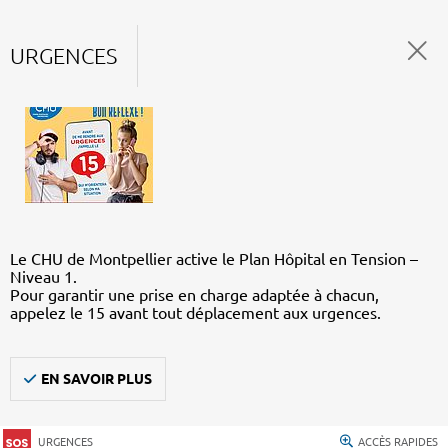
URGENCES
Le CHU de Montpellier active le Plan Hôpital en Tension –
Niveau 1.
Pour garantir une prise en charge adaptée à chacun,
appelez le 15 avant tout déplacement aux urgences.
EN SAVOIR PLUS
URGENCES
ACCÈS RAPIDES