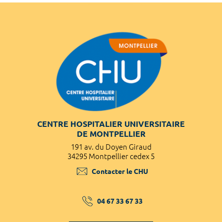
CENTRE HOSPITALIER UNIVERSITAIRE
DE MONTPELLIER
191 av. du Doyen Giraud
34295 Montpellier cedex 5
Contacter le CHU
04 67 33 67 33