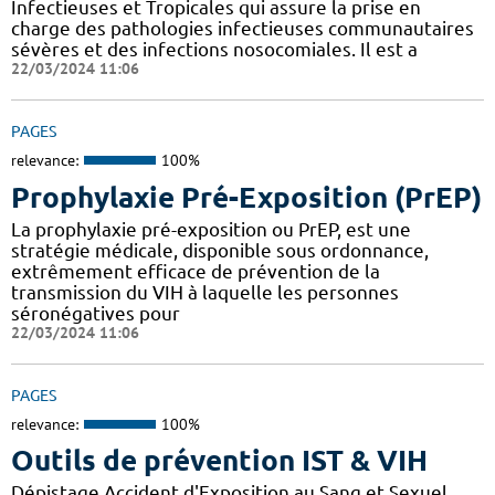
Infectieuses et Tropicales qui assure la prise en
charge des pathologies infectieuses communautaires
sévères et des infections nosocomiales. Il est a
22/03/2024 11:06
PAGES
relevance:
100%
Prophylaxie Pré-Exposition (PrEP)
La prophylaxie pré-exposition ou PrEP, est une
stratégie médicale, disponible sous ordonnance,
extrêmement efficace de prévention de la
transmission du VIH à laquelle les personnes
séronégatives pour
22/03/2024 11:06
PAGES
relevance:
100%
Outils de prévention IST & VIH
Dépistage Accident d'Exposition au Sang et Sexuel