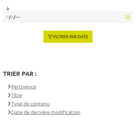
à
FILTRER PAR DATE
TRIER PAR :
Pertinence
Titre
Type de contenu
Date de dernière modification