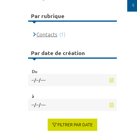
Par rubrique
Contacts
(1)
Par date de création
Du
à
FILTRER PAR DATE