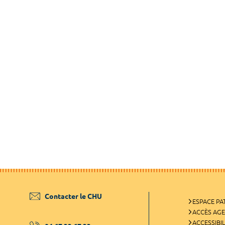
Contacter le CHU
ESPACE PA
ACCÈS AG
ACCESSIBIL