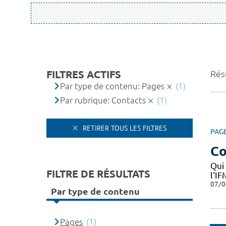
FILTRES ACTIFS
Résu
Par type de contenu: Pages
(1)
Par rubrique: Contacts
(1)
RETIRER TOUS LES FILTRES
PAG
Co
Qui
FILTRE DE RÉSULTATS
l'I
07/0
Par type de contenu
Pages
(1)