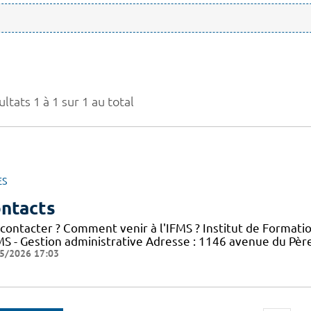
ltats 1 à 1 sur 1 au total
ES
ntacts
 contacter ? Comment venir à l'IFMS ? Institut de Formati
FMS - Gestion administrative Adresse : 1146 avenue du Pè
5/2026 17:03