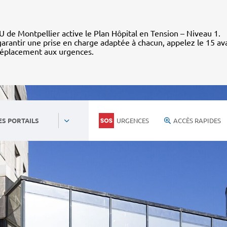
 de Montpellier active le Plan Hôpital en Tension – Niveau 1.
arantir une prise en charge adaptée à chacun, appelez le 15 av
déplacement aux urgences.
URGENCES
ACCÈS RAPIDES
ES PORTAILS