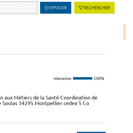
EFFACER
RECHERCHER
relevance:
100%
on aux Métiers de la Santé Coordination de
re Soulas 34295 Montpellier cedex 5 Co