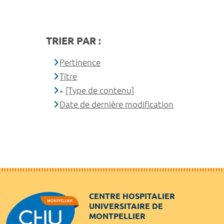
TRIER PAR :
Pertinence
Titre
[Type de contenu]
Date de dernière modification
CENTRE HOSPITALIER
UNIVERSITAIRE DE
MONTPELLIER