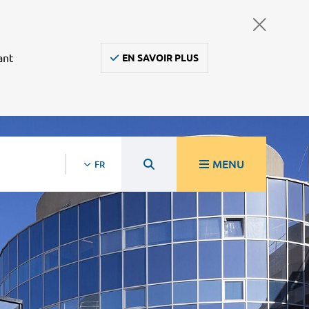
ant
EN SAVOIR PLUS
MENU
FR