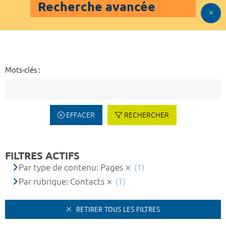
Recherche avancée
Mots-clés :
EFFACER
RECHERCHER
FILTRES ACTIFS
Par type de contenu: Pages
(1)
Par rubrique: Contacts
(1)
RETIRER TOUS LES FILTRES