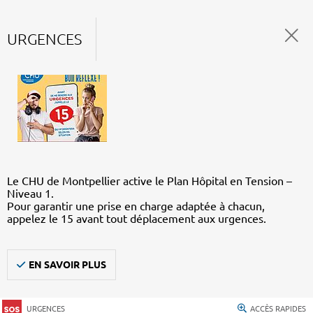
URGENCES
Le CHU de Montpellier active le Plan Hôpital en Tension –
Niveau 1.
Pour garantir une prise en charge adaptée à chacun,
appelez le 15 avant tout déplacement aux urgences.
EN SAVOIR PLUS
URGENCES
ACCÈS RAPIDES