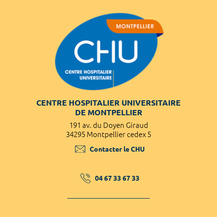
CENTRE HOSPITALIER UNIVERSITAIRE
DE MONTPELLIER
191 av. du Doyen Giraud
34295 Montpellier cedex 5
Contacter le CHU
04 67 33 67 33