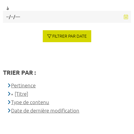
à
FILTRER PAR DATE
TRIER PAR :
Pertinence
[Titre]
Type de contenu
Date de dernière modification