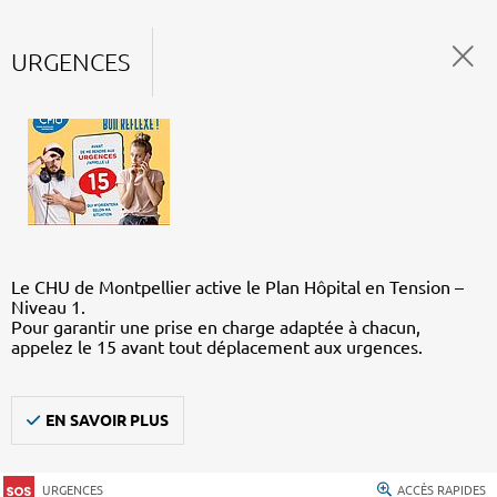
URGENCES
Le CHU de Montpellier active le Plan Hôpital en Tension –
Niveau 1.
Pour garantir une prise en charge adaptée à chacun,
appelez le 15 avant tout déplacement aux urgences.
EN SAVOIR PLUS
URGENCES
ACCÈS RAPIDES