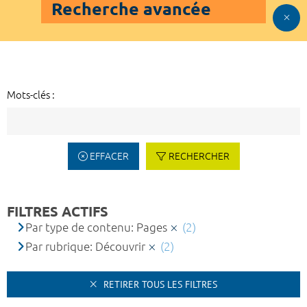
Recherche avancée
Mots-clés :
EFFACER
RECHERCHER
FILTRES ACTIFS
Par type de contenu: Pages
(2)
Par rubrique: Découvrir
(2)
RETIRER TOUS LES FILTRES