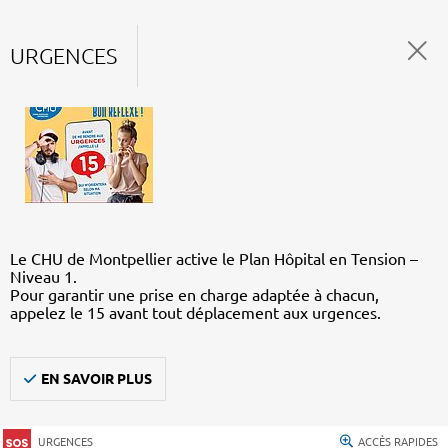
URGENCES
Le CHU de Montpellier active le Plan Hôpital en Tension –
Niveau 1.
Pour garantir une prise en charge adaptée à chacun,
appelez le 15 avant tout déplacement aux urgences.
EN SAVOIR PLUS
URGENCES
ACCÈS RAPIDES