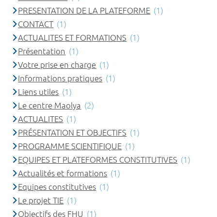
PRESENTATION DE LA PLATEFORME
(1)
CONTACT
(1)
ACTUALITES ET FORMATIONS
(1)
Présentation
(1)
Votre prise en charge
(1)
Informations pratiques
(1)
Liens utiles
(1)
Le centre Maolya
(2)
ACTUALITES
(1)
PRÉSENTATION ET OBJECTIFS
(1)
PROGRAMME SCIENTIFIQUE
(1)
EQUIPES ET PLATEFORMES CONSTITUTIVES
(1)
Actualités et formations
(1)
Equipes constitutives
(1)
Le projet TIE
(1)
Objectifs des FHU
(1)