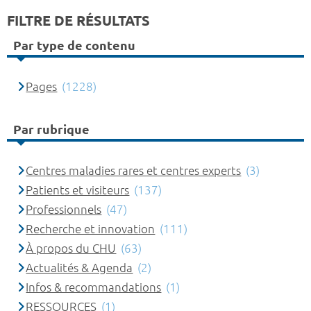
FILTRE DE RÉSULTATS
Par type de contenu
Pages
(1228)
Par rubrique
Centres maladies rares et centres experts
(3)
Patients et visiteurs
(137)
Professionnels
(47)
Recherche et innovation
(111)
À propos du CHU
(63)
Actualités & Agenda
(2)
Infos & recommandations
(1)
RESSOURCES
(1)