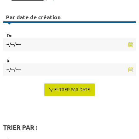
Par date de création
Du
à
FILTRER PAR DATE
TRIER PAR :