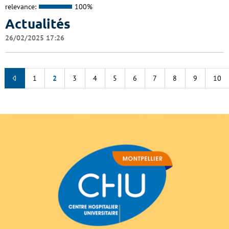
relevance:
100%
Actualités
26/02/2025 17:26
1
2
3
4
5
6
7
8
9
10