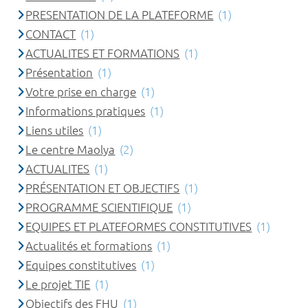
PRESENTATION DE LA PLATEFORME
(1)
CONTACT
(1)
ACTUALITES ET FORMATIONS
(1)
Présentation
(1)
Votre prise en charge
(1)
Informations pratiques
(1)
Liens utiles
(1)
Le centre Maolya
(2)
ACTUALITES
(1)
PRÉSENTATION ET OBJECTIFS
(1)
PROGRAMME SCIENTIFIQUE
(1)
EQUIPES ET PLATEFORMES CONSTITUTIVES
(1)
Actualités et formations
(1)
Equipes constitutives
(1)
Le projet TIE
(1)
Objectifs des FHU
(1)