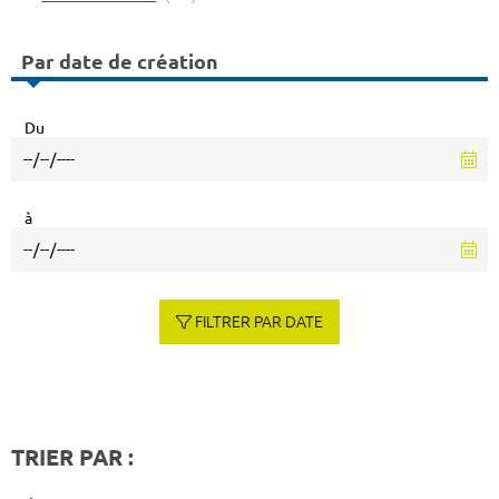
Par date de création
Du
à
FILTRER PAR DATE
TRIER PAR :