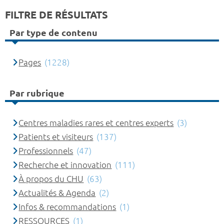
FILTRE DE RÉSULTATS
Par type de contenu
Pages
(1228)
Par rubrique
Centres maladies rares et centres experts
(3)
Patients et visiteurs
(137)
Professionnels
(47)
Recherche et innovation
(111)
À propos du CHU
(63)
Actualités & Agenda
(2)
Infos & recommandations
(1)
RESSOURCES
(1)