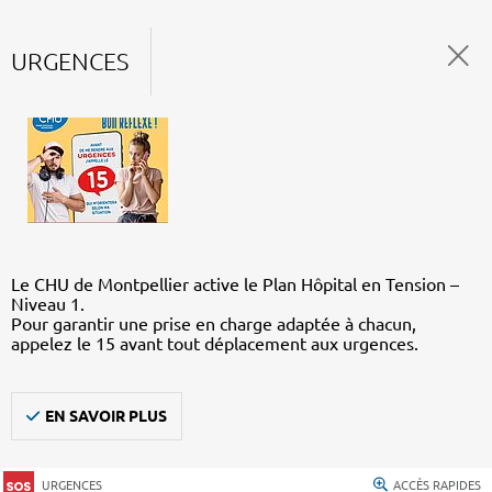
URGENCES
Le CHU de Montpellier active le Plan Hôpital en Tension –
Niveau 1.
Pour garantir une prise en charge adaptée à chacun,
appelez le 15 avant tout déplacement aux urgences.
EN SAVOIR PLUS
URGENCES
ACCÈS RAPIDES