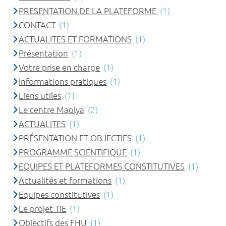
PRESENTATION DE LA PLATEFORME
(1)
CONTACT
(1)
ACTUALITES ET FORMATIONS
(1)
Présentation
(1)
Votre prise en charge
(1)
Informations pratiques
(1)
Liens utiles
(1)
Le centre Maolya
(2)
ACTUALITES
(1)
PRÉSENTATION ET OBJECTIFS
(1)
PROGRAMME SCIENTIFIQUE
(1)
EQUIPES ET PLATEFORMES CONSTITUTIVES
(1)
Actualités et formations
(1)
Equipes constitutives
(1)
Le projet TIE
(1)
Objectifs des FHU
(1)