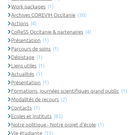
Work packages
(1)
Archives COREVIH Occitanie
(30)
Actions
(4)
CoReSS Occitanie & partenaires
(4)
Présentation
(1)
Parcours de soins
(1)
Dépistage
(1)
Liens utiles
(1)
Actualités
(1)
Présentation
(1)
Formations, journées scientifiques grand public
(1)
Modalités de recours
(2)
Contacts
(1)
Ecoles et instituts
(85)
Notre politique - Notre projet d'école
(1)
Vie étudiante
(15)