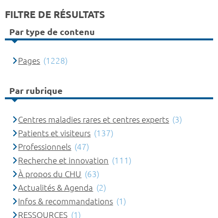
FILTRE DE RÉSULTATS
Par type de contenu
Pages
(1228)
Par rubrique
Centres maladies rares et centres experts
(3)
Patients et visiteurs
(137)
Professionnels
(47)
Recherche et innovation
(111)
À propos du CHU
(63)
Actualités & Agenda
(2)
Infos & recommandations
(1)
RESSOURCES
(1)