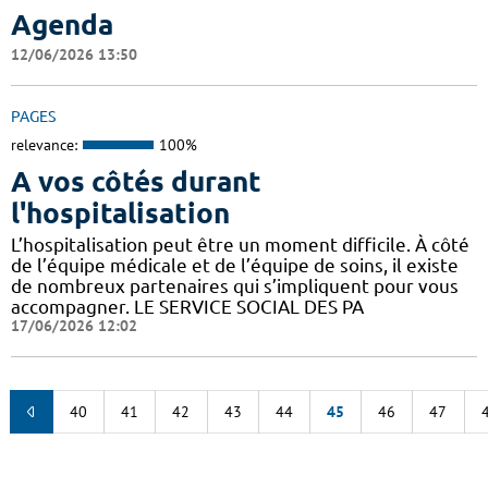
Agenda
12/06/2026 13:50
PAGES
relevance:
100%
A vos côtés durant
l'hospitalisation
L’hospitalisation peut être un moment difficile. À côté
de l’équipe médicale et de l’équipe de soins, il existe
de nombreux partenaires qui s’impliquent pour vous
accompagner. LE SERVICE SOCIAL DES PA
17/06/2026 12:02
40
41
42
43
44
45
46
47