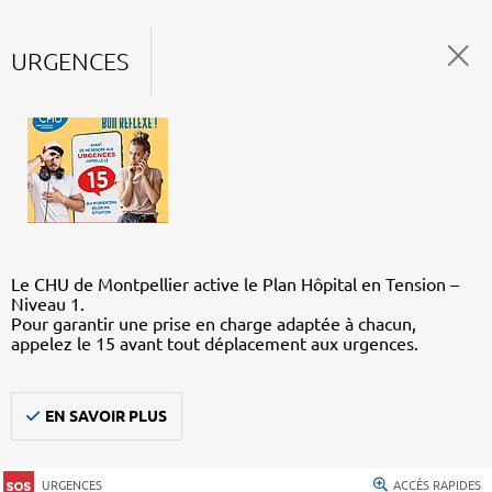
URGENCES
Le CHU de Montpellier active le Plan Hôpital en Tension –
Niveau 1.
Pour garantir une prise en charge adaptée à chacun,
appelez le 15 avant tout déplacement aux urgences.
EN SAVOIR PLUS
URGENCES
ACCÈS RAPIDES