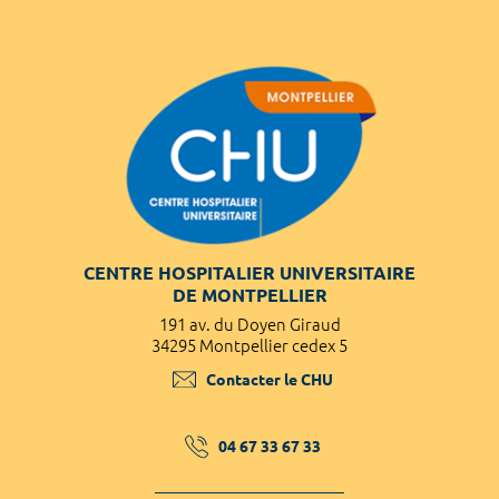
CENTRE HOSPITALIER UNIVERSITAIRE
DE MONTPELLIER
191 av. du Doyen Giraud
34295 Montpellier cedex 5
Contacter le CHU
04 67 33 67 33