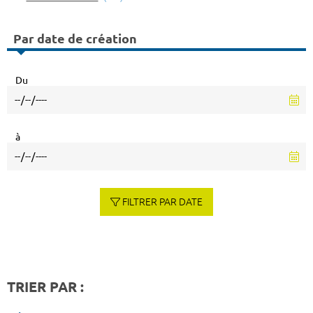
Par date de création
Du
à
FILTRER PAR DATE
TRIER PAR :