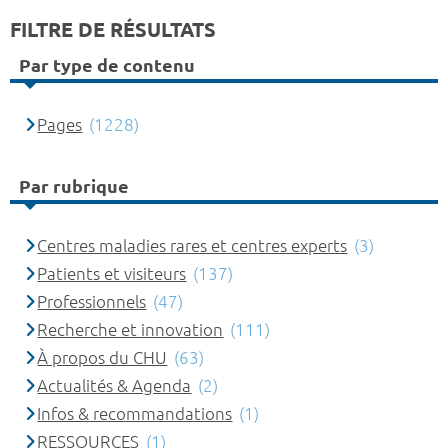
FILTRE DE RÉSULTATS
Par type de contenu
Pages
(1228)
Par rubrique
Centres maladies rares et centres experts
(3)
Patients et visiteurs
(137)
Professionnels
(47)
Recherche et innovation
(111)
À propos du CHU
(63)
Actualités & Agenda
(2)
Infos & recommandations
(1)
RESSOURCES
(1)