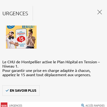
URGENCES
Le CHU de Montpellier active le Plan Hôpital en Tension –
Niveau 1.
Pour garantir une prise en charge adaptée à chacun,
appelez le 15 avant tout déplacement aux urgences.
EN SAVOIR PLUS
URGENCES
ACCÈS RAPIDES