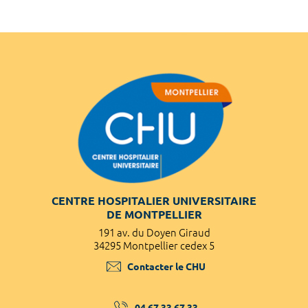
CENTRE HOSPITALIER UNIVERSITAIRE
DE MONTPELLIER
191 av. du Doyen Giraud
34295 Montpellier cedex 5
Contacter le CHU
04 67 33 67 33