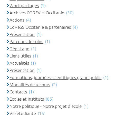
Work packages
(1)
Archives COREVIH Occitanie
(30)
Actions
(4)
CoReSS Occitanie & partenaires
(4)
Présentation
(1)
Parcours de soins
(1)
Dépistage
(1)
Liens utiles
(1)
Actualités
(1)
Présentation
(1)
Formations, journées scientifiques grand public
(1)
Modalités de recours
(2)
Contacts
(1)
Ecoles et instituts
(85)
Notre politique - Notre projet d'école
(1)
Vie étudiante
(15)