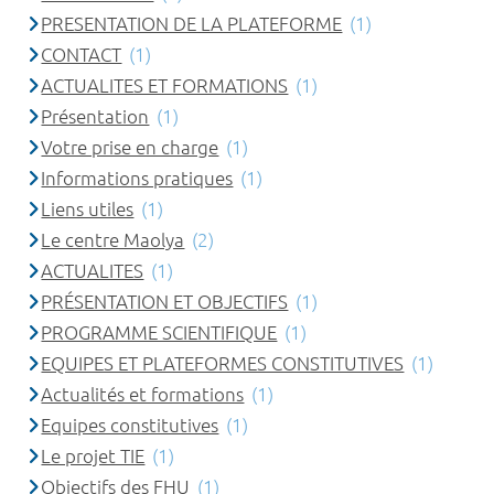
PRESENTATION DE LA PLATEFORME
(1)
CONTACT
(1)
ACTUALITES ET FORMATIONS
(1)
Présentation
(1)
Votre prise en charge
(1)
Informations pratiques
(1)
Liens utiles
(1)
Le centre Maolya
(2)
ACTUALITES
(1)
PRÉSENTATION ET OBJECTIFS
(1)
PROGRAMME SCIENTIFIQUE
(1)
EQUIPES ET PLATEFORMES CONSTITUTIVES
(1)
Actualités et formations
(1)
Equipes constitutives
(1)
Le projet TIE
(1)
Objectifs des FHU
(1)