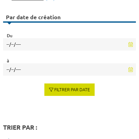
Par date de création
Du
à
FILTRER PAR DATE
TRIER PAR :