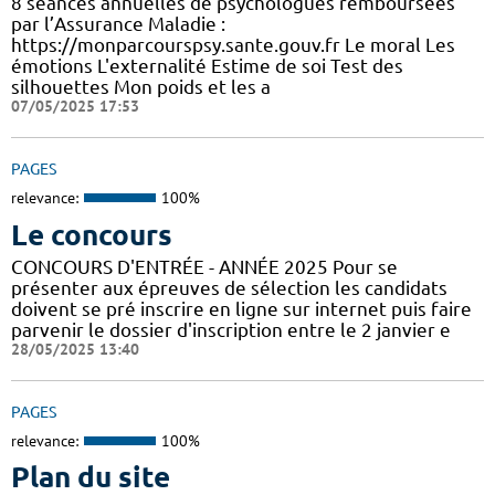
8 séances annuelles de psychologues remboursées
par l’Assurance Maladie :
https://monparcourspsy.sante.gouv.fr Le moral Les
émotions L'externalité Estime de soi Test des
silhouettes Mon poids et les a
07/05/2025 17:53
PAGES
relevance:
100%
Le concours
CONCOURS D'ENTRÉE - ANNÉE 2025 Pour se
présenter aux épreuves de sélection les candidats
doivent se pré inscrire en ligne sur internet puis faire
parvenir le dossier d'inscription entre le 2 janvier e
28/05/2025 13:40
PAGES
relevance:
100%
Plan du site