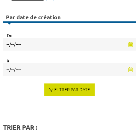
Par date de création
Du
à
FILTRER PAR DATE
TRIER PAR :