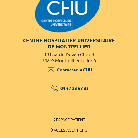
CENTRE HOSPITALIER UNIVERSITAIRE
DE MONTPELLIER
191 av. du Doyen Giraud
34295 Montpellier cedex 5
Contacter le CHU
04 67 33 67 33
ESPACE PATIENT
ACCÈS AGENT CHU