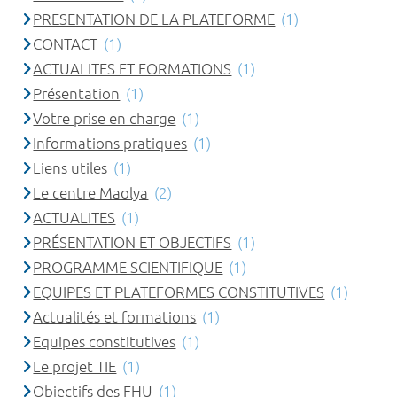
PRESENTATION DE LA PLATEFORME
(1)
CONTACT
(1)
ACTUALITES ET FORMATIONS
(1)
Présentation
(1)
Votre prise en charge
(1)
Informations pratiques
(1)
Liens utiles
(1)
Le centre Maolya
(2)
ACTUALITES
(1)
PRÉSENTATION ET OBJECTIFS
(1)
PROGRAMME SCIENTIFIQUE
(1)
EQUIPES ET PLATEFORMES CONSTITUTIVES
(1)
Actualités et formations
(1)
Equipes constitutives
(1)
Le projet TIE
(1)
Objectifs des FHU
(1)