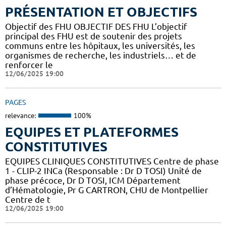
PRÉSENTATION ET OBJECTIFS
Objectif des FHU OBJECTIF DES FHU L’objectif
principal des FHU est de soutenir des projets
communs entre les hôpitaux, les universités, les
organismes de recherche, les industriels… et de
renforcer le
12/06/2025 19:00
PAGES
relevance:
100%
EQUIPES ET PLATEFORMES
CONSTITUTIVES
EQUIPES CLINIQUES CONSTITUTIVES Centre de phase
1 - CLIP-2 INCa (Responsable : Dr D TOSI) Unité de
phase précoce, Dr D TOSI, ICM Département
d’Hématologie, Pr G CARTRON, CHU de Montpellier
Centre de t
12/06/2025 19:00