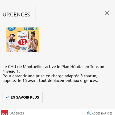
URGENCES
Le CHU de Montpellier active le Plan Hôpital en Tension –
Niveau 1.
Pour garantir une prise en charge adaptée à chacun,
appelez le 15 avant tout déplacement aux urgences.
EN SAVOIR PLUS
URGENCES
ACCÈS RAPIDES