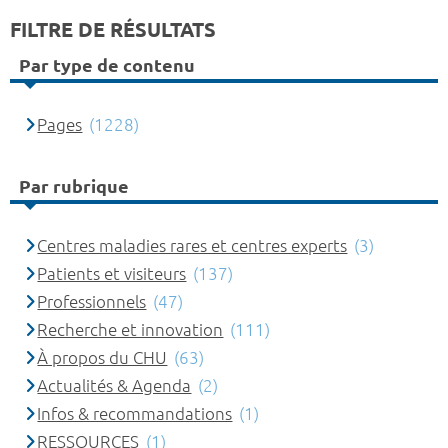
FILTRE DE RÉSULTATS
Par type de contenu
Pages
(1228)
Par rubrique
Centres maladies rares et centres experts
(3)
Patients et visiteurs
(137)
Professionnels
(47)
Recherche et innovation
(111)
À propos du CHU
(63)
Actualités & Agenda
(2)
Infos & recommandations
(1)
RESSOURCES
(1)