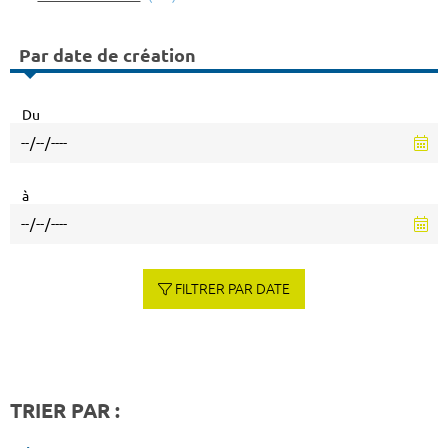
Par date de création
Du
à
FILTRER PAR DATE
TRIER PAR :