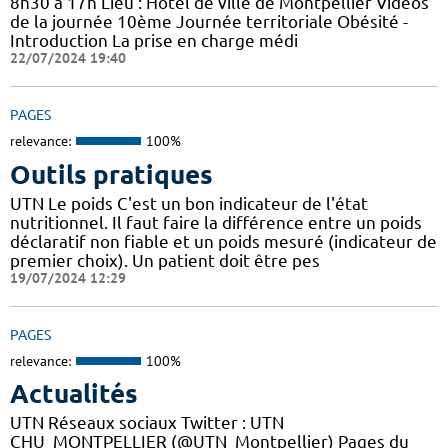
8h30 à 17h Lieu : Hôtel de ville de Montpellier Vidéos
de la journée 10ème Journée territoriale Obésité -
Introduction La prise en charge médi
22/07/2024 19:40
PAGES
relevance:
100%
Outils pratiques
UTN Le poids C'est un bon indicateur de l'état
nutritionnel. Il faut faire la différence entre un poids
déclaratif non fiable et un poids mesuré (indicateur de
premier choix). Un patient doit être pes
19/07/2024 12:29
PAGES
relevance:
100%
Actualités
UTN Réseaux sociaux Twitter : UTN
CHU_MONTPELLIER (@UTN_Montpellier) Pages du