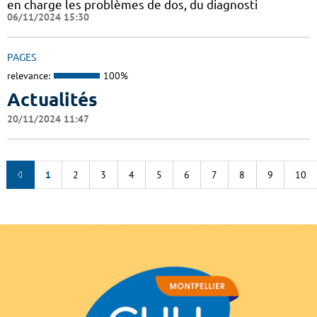
en charge les problèmes de dos, du diagnosti
06/11/2024 15:30
PAGES
relevance:
100%
Actualités
20/11/2024 11:47
1
2
3
4
5
6
7
8
9
10