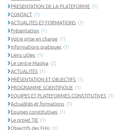
PRESENTATION DE LA PLATEFORME
(1)
CONTACT
(1)
ACTUALITES ET FORMATIONS
(1)
Présentation
(1)
Votre prise en charge
(1)
Informations pratiques
(1)
Liens utiles
(1)
Le centre Maolya
(2)
ACTUALITES
(1)
PRÉSENTATION ET OBJECTIFS
(1)
PROGRAMME SCIENTIFIQUE
(1)
EQUIPES ET PLATEFORMES CONSTITUTIVES
(1)
Actualités et formations
(1)
Equipes constitutives
(1)
Le projet TIE
(1)
Objectifs des FHU
(1)