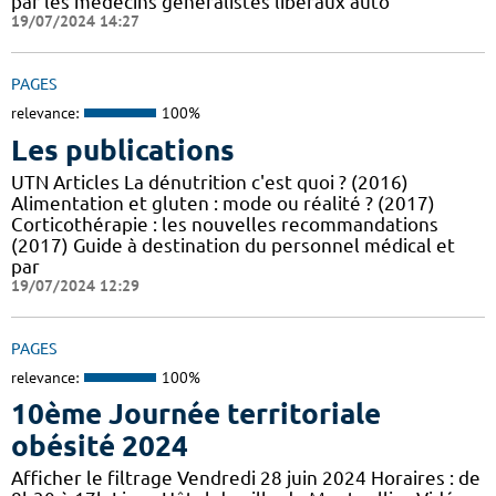
par les médecins généralistes libéraux auto
19/07/2024 14:27
PAGES
relevance:
100%
Les publications
UTN Articles La dénutrition c'est quoi ? (2016)
Alimentation et gluten : mode ou réalité ? (2017)
Corticothérapie : les nouvelles recommandations
(2017) Guide à destination du personnel médical et
par
19/07/2024 12:29
PAGES
relevance:
100%
10ème Journée territoriale
obésité 2024
Afficher le filtrage Vendredi 28 juin 2024 Horaires : de