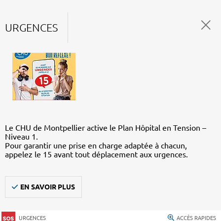
URGENCES
Le CHU de Montpellier active le Plan Hôpital en Tension –
Niveau 1.
Pour garantir une prise en charge adaptée à chacun,
appelez le 15 avant tout déplacement aux urgences.
EN SAVOIR PLUS
URGENCES
ACCÈS RAPIDES