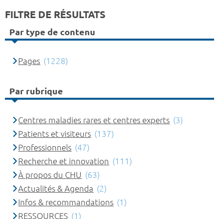
FILTRE DE RÉSULTATS
Par type de contenu
Pages
(1228)
Par rubrique
Centres maladies rares et centres experts
(3)
Patients et visiteurs
(137)
Professionnels
(47)
Recherche et innovation
(111)
À propos du CHU
(63)
Actualités & Agenda
(2)
Infos & recommandations
(1)
RESSOURCES
(1)