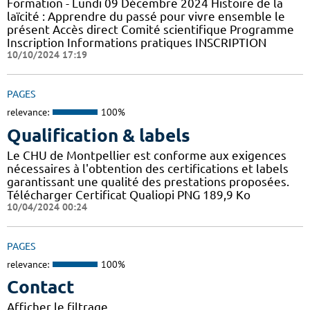
Formation - Lundi 09 Décembre 2024 Histoire de la
laïcité : Apprendre du passé pour vivre ensemble le
présent Accès direct Comité scientifique Programme
Inscription Informations pratiques ​INSCRIPTION
10/10/2024 17:19
PAGES
relevance:
100%
Qualification & labels
Le CHU de Montpellier est conforme aux exigences
nécessaires à l'obtention des certifications et labels
garantissant une qualité des prestations proposées.
Télécharger Certificat Qualiopi PNG 189,9 Ko
10/04/2024 00:24
PAGES
relevance:
100%
Contact
Afficher le filtrage