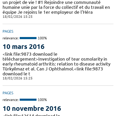
un projet de vie ! #1 Rejoindre une communauté
humaine unie par la force du collectif et du travail en
équipe Je rejoins le 1er employeur de l’Héra
18/02/2026 15:25
PAGES
relevance:
100%
10 mars 2016
<link file:9873 download le
téléchargement>Investigation of tear osmolarity in
early rheumatoid arthritis: relation to disease activity
Türkyilmaz et al. Can J Ophthalmol.<link file:9873
download le t
18/02/2026 15:25
PAGES
relevance:
100%
10 novembre 2016
<link file:12614 download le