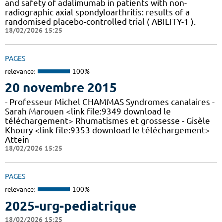
and safety of adalimumab in patients with non-
radiographic axial spondyloarthritis: results of a
randomised placebo-controlled trial ( ABILITY-1 ).
18/02/2026 15:25
PAGES
relevance:
100%
20 novembre 2015
- Professeur Michel CHAMMAS Syndromes canalaires -
Sarah Marouen <link file:9349 download le
téléchargement> Rhumatismes et grossesse - Gisèle
Khoury <link file:9353 download le téléchargement>
Attein
18/02/2026 15:25
PAGES
relevance:
100%
2025-urg-pediatrique
18/02/2026 15:25