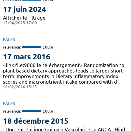
17 juin 2024
Afficher le filtrage
15/04/2025 17:00
PAGES
relevance:
100%
17 mars 2016
<link file:9800 le téléchargement> Randomization to
plant-based dietary approaches leads to larger short-
term improvements in Dietary Inflammatory Index
scores and macronutrient intake compared with d
18/02/2026 15:25
PAGES
relevance:
100%
18 décembre 2015
- Docteur Philippe Guilpain Vascularites à ANCA - Hind