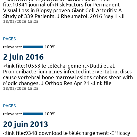
file:10341 journal of>Risk Factors for Permanent
Visual Loss in Biopsy-proven Giant Cell Arteritis: A
Study of 339 Patients. J Rheumatol. 2016 May 1 <li
18/02/2026 15:25
PAGES
relevance:
100%
2 juin 2016
<link file:10553 le téléchargement>Dudli et al.
Propionibacterium acnes infected intervertabral discs
cause vertebral bone marrow lesions cobnsistent with
Modic changes. J Orthop Res Apr 21 <link file
18/02/2026 15:25
PAGES
relevance:
100%
20 juin 2013
<link file:9348 download le téléchargement>Efficacy