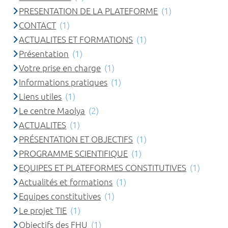
PRESENTATION DE LA PLATEFORME
(1)
CONTACT
(1)
ACTUALITES ET FORMATIONS
(1)
Présentation
(1)
Votre prise en charge
(1)
Informations pratiques
(1)
Liens utiles
(1)
Le centre Maolya
(2)
ACTUALITES
(1)
PRÉSENTATION ET OBJECTIFS
(1)
PROGRAMME SCIENTIFIQUE
(1)
EQUIPES ET PLATEFORMES CONSTITUTIVES
(1)
Actualités et formations
(1)
Equipes constitutives
(1)
Le projet TIE
(1)
Objectifs des FHU
(1)