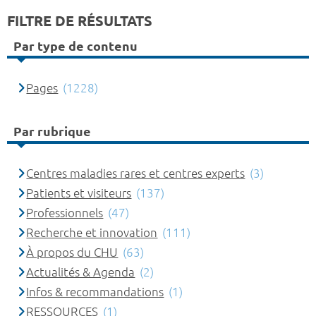
FILTRE DE RÉSULTATS
Par type de contenu
Pages
(1228)
Par rubrique
Centres maladies rares et centres experts
(3)
Patients et visiteurs
(137)
Professionnels
(47)
Recherche et innovation
(111)
À propos du CHU
(63)
Actualités & Agenda
(2)
Infos & recommandations
(1)
RESSOURCES
(1)