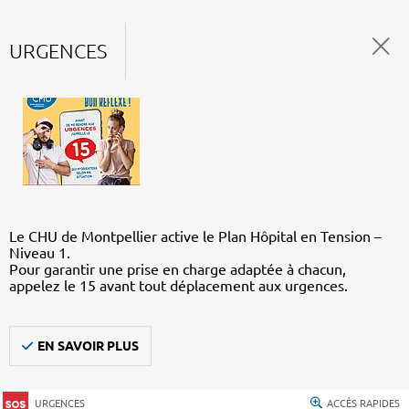
URGENCES
Le CHU de Montpellier active le Plan Hôpital en Tension –
Niveau 1.
Pour garantir une prise en charge adaptée à chacun,
appelez le 15 avant tout déplacement aux urgences.
EN SAVOIR PLUS
URGENCES
ACCÈS RAPIDES