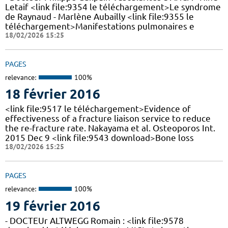
Letaif <link file:9354 le téléchargement>Le syndrome
de Raynaud - Marlène Aubailly <link file:9355 le
téléchargement>Manifestations pulmonaires e
18/02/2026 15:25
PAGES
relevance:
100%
18 février 2016
<link file:9517 le téléchargement>Evidence of
effectiveness of a fracture liaison service to reduce
the re-fracture rate. Nakayama et al. Osteoporos Int.
2015 Dec 9 <link file:9543 download>Bone loss
18/02/2026 15:25
PAGES
relevance:
100%
19 février 2016
- DOCTEUr ALTWEGG Romain : <link file:9578