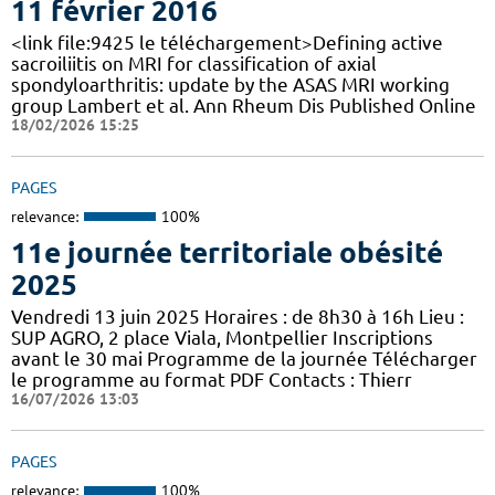
11 février 2016
<link file:9425 le téléchargement>Defining active
sacroiliitis on MRI for classification of axial
spondyloarthritis: update by the ASAS MRI working
group Lambert et al. Ann Rheum Dis Published Online
18/02/2026 15:25
PAGES
relevance:
100%
11e journée territoriale obésité
2025
Vendredi 13 juin 2025 Horaires : de 8h30 à 16h Lieu :
SUP AGRO, 2 place Viala, Montpellier Inscriptions
avant le 30 mai Programme de la journée Télécharger
le programme au format PDF Contacts : Thierr
16/07/2026 13:03
PAGES
relevance:
100%