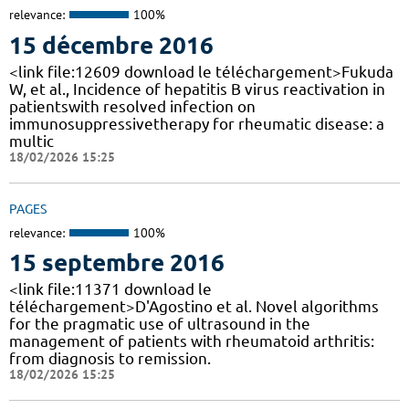
relevance:
100%
15 décembre 2016
<link file:12609 download le téléchargement>Fukuda
W, et al., Incidence of hepatitis B virus reactivation in
patientswith resolved infection on
immunosuppressivetherapy for rheumatic disease: a
multic
18/02/2026 15:25
PAGES
relevance:
100%
15 septembre 2016
<link file:11371 download le
téléchargement>D'Agostino et al. Novel algorithms
for the pragmatic use of ultrasound in the
management of patients with rheumatoid arthritis:
from diagnosis to remission.
18/02/2026 15:25