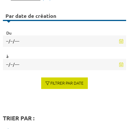
Par date de création
Du
à
FILTRER PAR DATE
TRIER PAR :