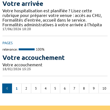
Votre arrivée
Votre hospitalisation est planifiée ? Lisez cette
rubrique pour préparer votre venue : accès au CHU,
Formalités d'entrée, accueil dans le service.
Formalités administratives à votre arrivée à l'hôpita
17/06/2026 18:20
PAGES
relevance:
100%
Votre accouchement
Votre accouchement
18/02/2026 15:25
1
2
3
4
5
6
7
8
9
10