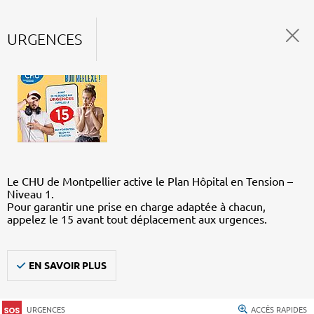
URGENCES
Le CHU de Montpellier active le Plan Hôpital en Tension –
Niveau 1.
Pour garantir une prise en charge adaptée à chacun,
appelez le 15 avant tout déplacement aux urgences.
EN SAVOIR PLUS
URGENCES
ACCÈS RAPIDES