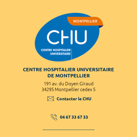
CENTRE HOSPITALIER UNIVERSITAIRE
DE MONTPELLIER
191 av. du Doyen Giraud
34295 Montpellier cedex 5
Contacter le CHU
04 67 33 67 33