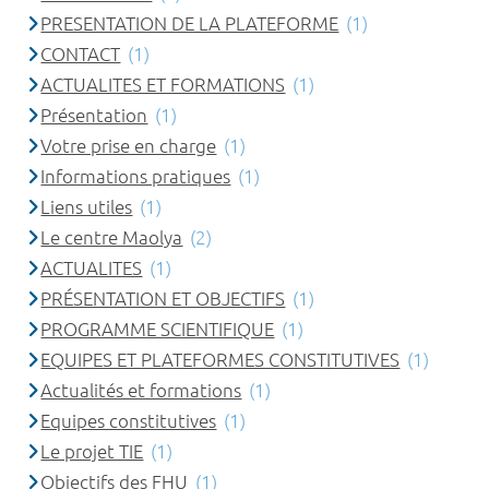
PRESENTATION DE LA PLATEFORME
(1)
CONTACT
(1)
ACTUALITES ET FORMATIONS
(1)
Présentation
(1)
Votre prise en charge
(1)
Informations pratiques
(1)
Liens utiles
(1)
Le centre Maolya
(2)
ACTUALITES
(1)
PRÉSENTATION ET OBJECTIFS
(1)
PROGRAMME SCIENTIFIQUE
(1)
EQUIPES ET PLATEFORMES CONSTITUTIVES
(1)
Actualités et formations
(1)
Equipes constitutives
(1)
Le projet TIE
(1)
Objectifs des FHU
(1)