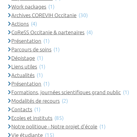
Work packages
(1)
Archives COREVIH Occitanie
(30)
Actions
(4)
CoReSS Occitanie & partenaires
(4)
Présentation
(1)
Parcours de soins
(1)
Dépistage
(1)
Liens utiles
(1)
Actualités
(1)
Présentation
(1)
Formations, journées scientifiques grand public
(1)
Modalités de recours
(2)
Contacts
(1)
Ecoles et instituts
(85)
Notre politique - Notre projet d'école
(1)
Vie étudiante
(15)