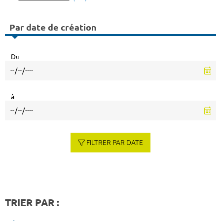
Par date de création
Du
à
FILTRER PAR DATE
TRIER PAR :