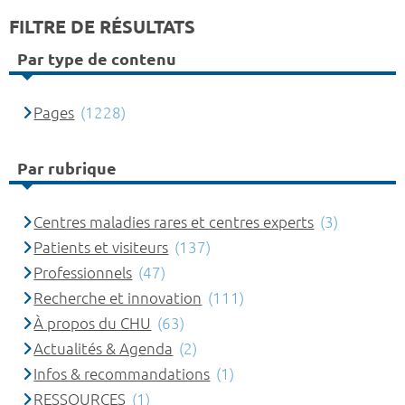
FILTRE DE RÉSULTATS
Par type de contenu
Pages
(1228)
Par rubrique
Centres maladies rares et centres experts
(3)
Patients et visiteurs
(137)
Professionnels
(47)
Recherche et innovation
(111)
À propos du CHU
(63)
Actualités & Agenda
(2)
Infos & recommandations
(1)
RESSOURCES
(1)