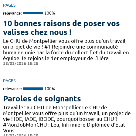
PAGES
relevance:
100%
10 bonnes raisons de poser vos
valises chez nous !
Le CHU de Montpellier vous offre plus qu’un travail,
un projet de vie ! #1 Rejoindre une communauté
humaine unie par la force du collectif et du travail en
équipe Je rejoins le 1er employeur de l’Héra
18/02/2026 15:25
PAGES
relevance:
100%
Paroles de soignants
Travailler au CHU de Montpellier Le CHU de
Montpellier vous offre plus qu’un travail, un projet de
vie ! IDE, IADE, IBODE, pourquoi bosser au CHU ?
#MonJobMonCHU : Léa, Infirmière Diplômée d'Etat
Vous
18/02/2026 15:25