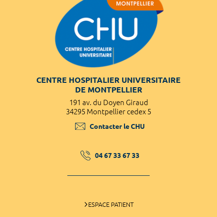
CENTRE HOSPITALIER UNIVERSITAIRE
DE MONTPELLIER
191 av. du Doyen Giraud
34295 Montpellier cedex 5
Contacter le CHU
04 67 33 67 33
ESPACE PATIENT