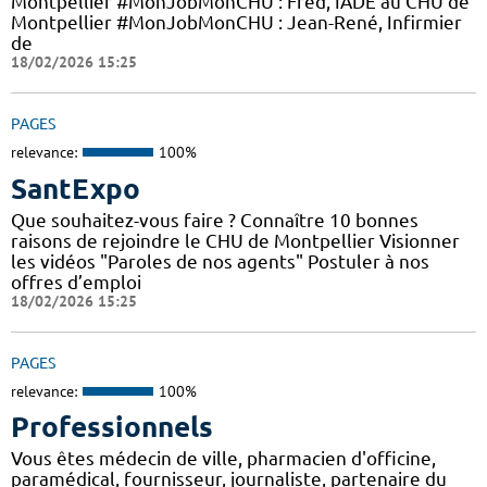
Montpellier #MonJobMonCHU : Fred, IADE au CHU de
Montpellier #MonJobMonCHU : Jean-René, Infirmier
de
18/02/2026 15:25
PAGES
relevance:
100%
SantExpo
Que souhaitez-vous faire ? Connaître 10 bonnes
raisons de rejoindre le CHU de Montpellier Visionner
les vidéos "Paroles de nos agents" Postuler à nos
offres d’emploi
18/02/2026 15:25
PAGES
relevance:
100%
Professionnels
Vous êtes médecin de ville, pharmacien d'officine,
paramédical, fournisseur, journaliste, partenaire du