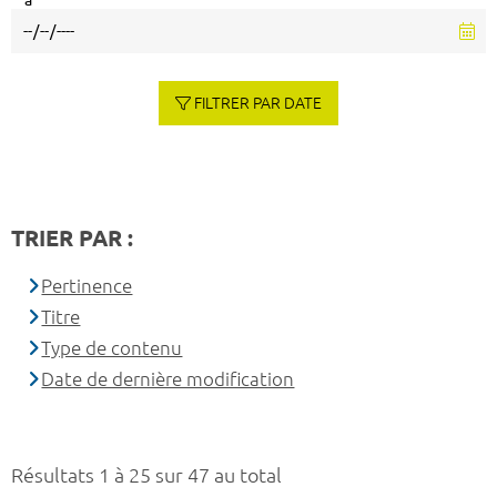
à
FILTRER PAR DATE
TRIER PAR :
Pertinence
Titre
Type de contenu
Date de dernière modification
Résultats 1 à 25 sur 47 au total