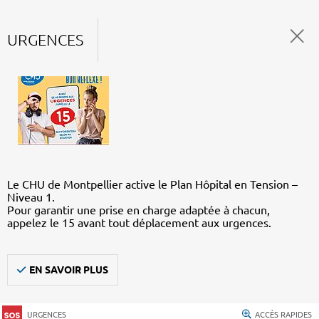
URGENCES
Le CHU de Montpellier active le Plan Hôpital en Tension –
Niveau 1.
Pour garantir une prise en charge adaptée à chacun,
appelez le 15 avant tout déplacement aux urgences.
EN SAVOIR PLUS
URGENCES
ACCÈS RAPIDES