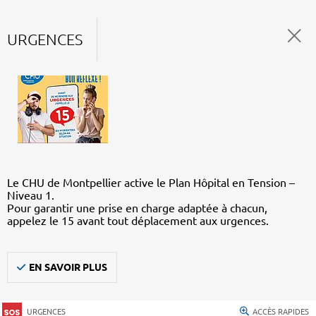
URGENCES
Le CHU de Montpellier active le Plan Hôpital en Tension –
Niveau 1.
Pour garantir une prise en charge adaptée à chacun,
appelez le 15 avant tout déplacement aux urgences.
EN SAVOIR PLUS
URGENCES
ACCÈS RAPIDES