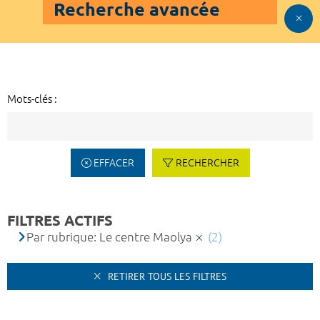
Recherche avancée
Mots-clés :
EFFACER
RECHERCHER
FILTRES ACTIFS
Par rubrique: Le centre Maolya
(2)
RETIRER TOUS LES FILTRES