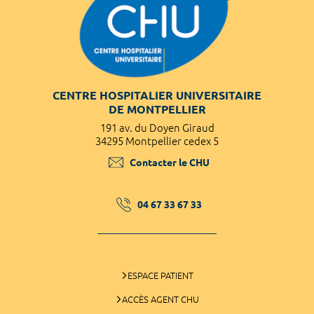
CENTRE HOSPITALIER UNIVERSITAIRE
DE MONTPELLIER
191 av. du Doyen Giraud
34295 Montpellier cedex 5
Contacter le CHU
04 67 33 67 33
ESPACE PATIENT
ACCÈS AGENT CHU