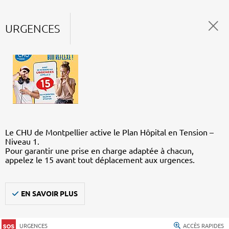
URGENCES
Le CHU de Montpellier active le Plan Hôpital en Tension –
Niveau 1.
Pour garantir une prise en charge adaptée à chacun,
appelez le 15 avant tout déplacement aux urgences.
EN SAVOIR PLUS
URGENCES
ACCÈS RAPIDES