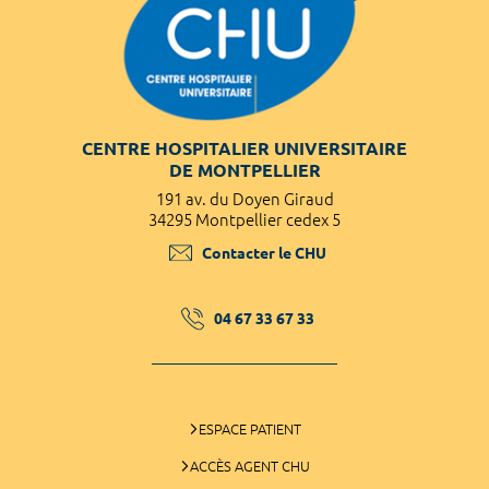
CENTRE HOSPITALIER UNIVERSITAIRE
DE MONTPELLIER
191 av. du Doyen Giraud
34295 Montpellier cedex 5
Contacter le CHU
04 67 33 67 33
ESPACE PATIENT
ACCÈS AGENT CHU