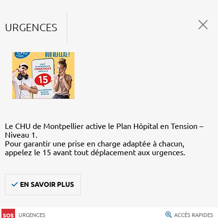
URGENCES
Le CHU de Montpellier active le Plan Hôpital en Tension –
Niveau 1.
Pour garantir une prise en charge adaptée à chacun,
appelez le 15 avant tout déplacement aux urgences.
EN SAVOIR PLUS
URGENCES
ACCÈS RAPIDES