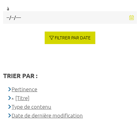
à
FILTRER PAR DATE
TRIER PAR :
Pertinence
[Titre]
Type de contenu
Date de dernière modification