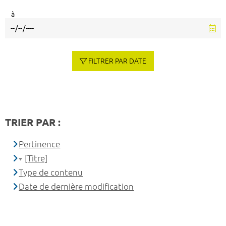
à
FILTRER PAR DATE
TRIER PAR :
Pertinence
[Titre]
Type de contenu
Date de dernière modification