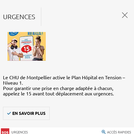
URGENCES
Le CHU de Montpellier active le Plan Hôpital en Tension –
Niveau 1.
Pour garantir une prise en charge adaptée à chacun,
appelez le 15 avant tout déplacement aux urgences.
EN SAVOIR PLUS
URGENCES
ACCÈS RAPIDES