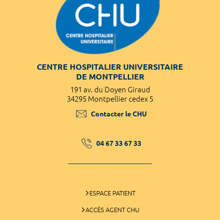
CENTRE HOSPITALIER UNIVERSITAIRE
DE MONTPELLIER
191 av. du Doyen Giraud
34295 Montpellier cedex 5
Contacter le CHU
04 67 33 67 33
ESPACE PATIENT
ACCÈS AGENT CHU