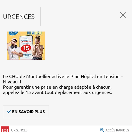
URGENCES
Le CHU de Montpellier active le Plan Hôpital en Tension –
Niveau 1.
Pour garantir une prise en charge adaptée à chacun,
appelez le 15 avant tout déplacement aux urgences.
EN SAVOIR PLUS
URGENCES
ACCÈS RAPIDES