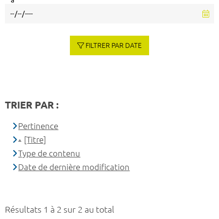
à
FILTRER PAR DATE
TRIER PAR :
Pertinence
[Titre]
Type de contenu
Date de dernière modification
Résultats 1 à 2 sur 2 au total