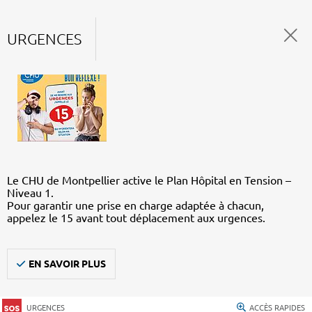
URGENCES
Le CHU de Montpellier active le Plan Hôpital en Tension –
Niveau 1.
Pour garantir une prise en charge adaptée à chacun,
appelez le 15 avant tout déplacement aux urgences.
EN SAVOIR PLUS
URGENCES
ACCÈS RAPIDES