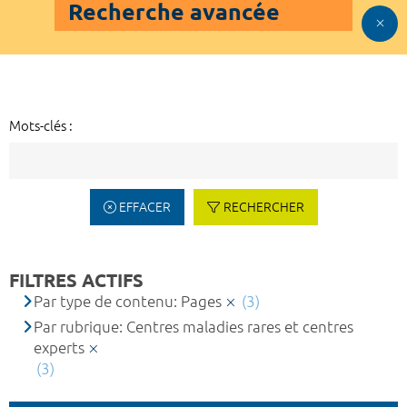
Recherche avancée
Mots-clés :
EFFACER
RECHERCHER
FILTRES ACTIFS
Par type de contenu: Pages
(3)
Par rubrique: Centres maladies rares et centres
experts
(3)