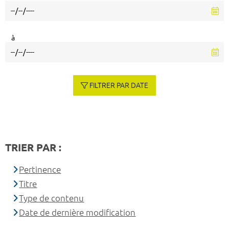
à
FILTRER PAR DATE
TRIER PAR :
Pertinence
Titre
Type de contenu
Date de dernière modification