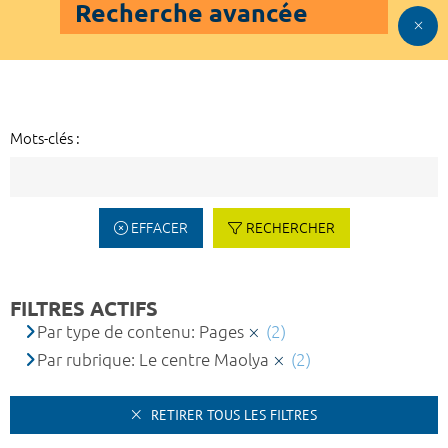
Recherche avancée
Mots-clés :
EFFACER
RECHERCHER
FILTRES ACTIFS
Par type de contenu: Pages
(2)
Par rubrique: Le centre Maolya
(2)
RETIRER TOUS LES FILTRES