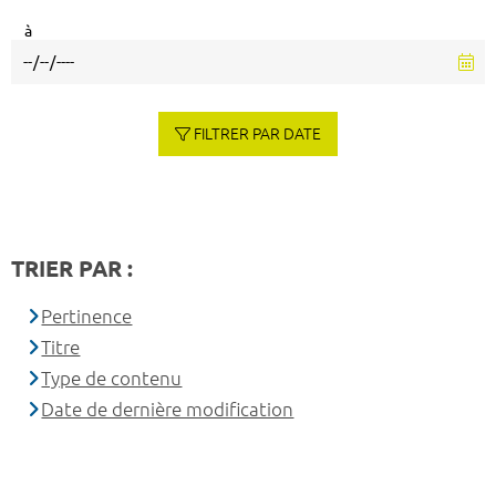
à
FILTRER PAR DATE
TRIER PAR :
Pertinence
Titre
Type de contenu
Date de dernière modification