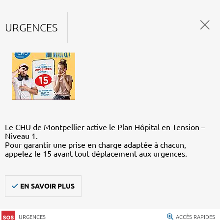
URGENCES
Le CHU de Montpellier active le Plan Hôpital en Tension –
Niveau 1.
Pour garantir une prise en charge adaptée à chacun,
appelez le 15 avant tout déplacement aux urgences.
EN SAVOIR PLUS
URGENCES
ACCÈS RAPIDES