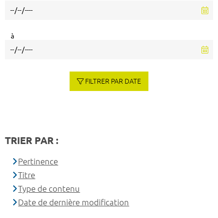
à
FILTRER PAR DATE
TRIER PAR :
Pertinence
Titre
Type de contenu
Date de dernière modification