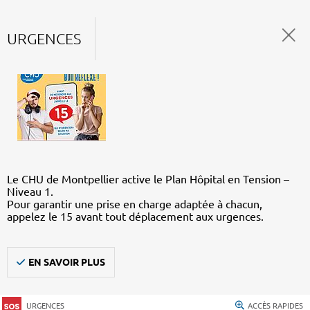
URGENCES
Le CHU de Montpellier active le Plan Hôpital en Tension –
Niveau 1.
Pour garantir une prise en charge adaptée à chacun,
appelez le 15 avant tout déplacement aux urgences.
EN SAVOIR PLUS
URGENCES
ACCÈS RAPIDES