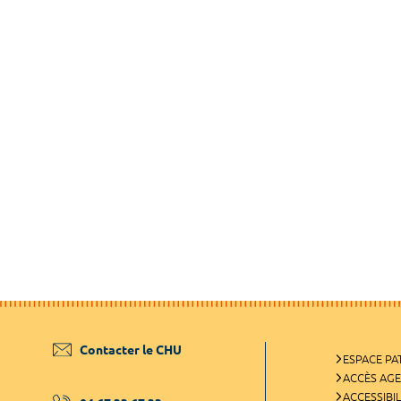
Contacter le CHU
ESPACE PA
ACCÈS AG
ACCESSIBIL