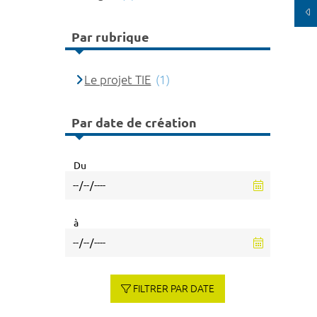
Par rubrique
Le projet TIE
(1)
Par date de création
Du
à
FILTRER PAR DATE