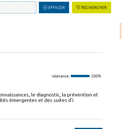
EFFACER
RECHERCHER
relevance:
100%
onnaissances, le diagnostic, la prévention et
ités émergentes et des suites d'i