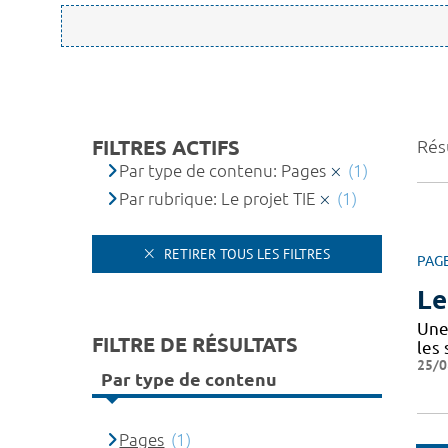
FILTRES ACTIFS
Résu
Par type de contenu: Pages
(1)
Par rubrique: Le projet TIE
(1)
RETIRER TOUS LES FILTRES
PAG
Le
Une 
FILTRE DE RÉSULTATS
les
25/0
Par type de contenu
Pages
(1)