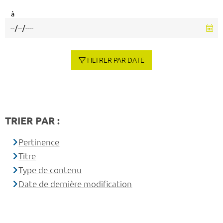
à
FILTRER PAR DATE
TRIER PAR :
Pertinence
Titre
Type de contenu
Date de dernière modification