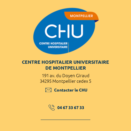
CENTRE HOSPITALIER UNIVERSITAIRE
DE MONTPELLIER
191 av. du Doyen Giraud
34295 Montpellier cedex 5
Contacter le CHU
04 67 33 67 33