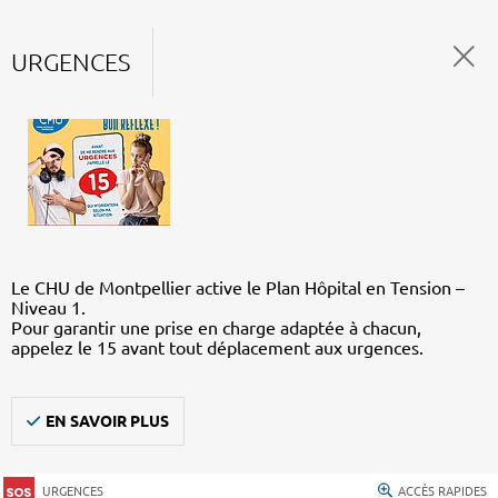
URGENCES
Le CHU de Montpellier active le Plan Hôpital en Tension –
Niveau 1.
Pour garantir une prise en charge adaptée à chacun,
appelez le 15 avant tout déplacement aux urgences.
EN SAVOIR PLUS
URGENCES
ACCÈS RAPIDES