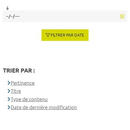
à
FILTRER PAR DATE
TRIER PAR :
Pertinence
Titre
Type de contenu
Date de dernière modification