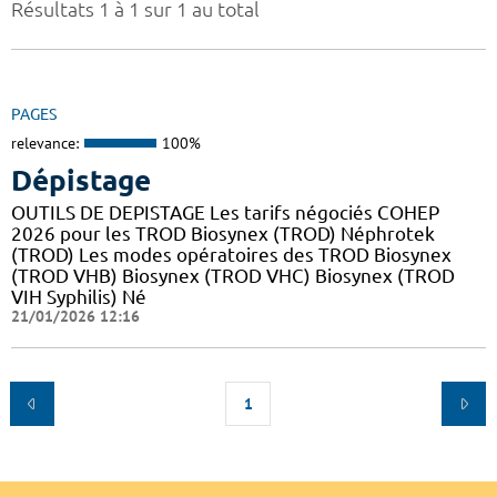
Résultats 1 à 1 sur 1 au total
PAGES
relevance:
100%
Dépistage
OUTILS DE DEPISTAGE Les tarifs négociés COHEP
2026 pour les TROD Biosynex (TROD) Néphrotek
(TROD) Les modes opératoires des TROD Biosynex
(TROD VHB) Biosynex (TROD VHC) Biosynex (TROD
VIH Syphilis) Né
21/01/2026 12:16
1