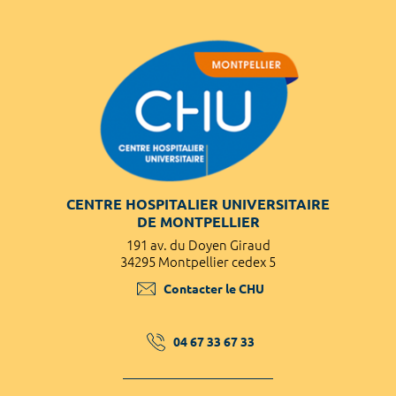
CENTRE HOSPITALIER UNIVERSITAIRE
DE MONTPELLIER
191 av. du Doyen Giraud
34295 Montpellier cedex 5
Contacter le CHU
04 67 33 67 33