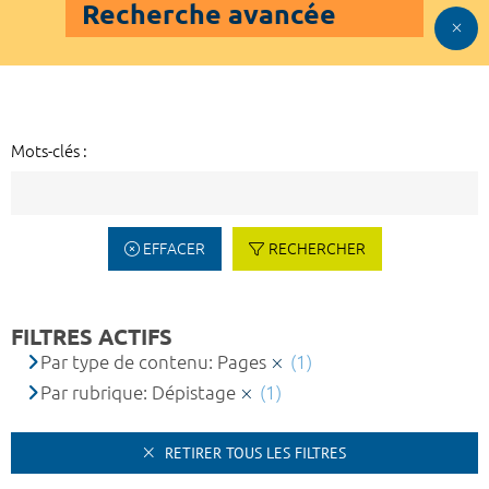
Recherche avancée
Mots-clés :
EFFACER
RECHERCHER
FILTRES ACTIFS
Par type de contenu: Pages
(1)
Par rubrique: Dépistage
(1)
RETIRER TOUS LES FILTRES