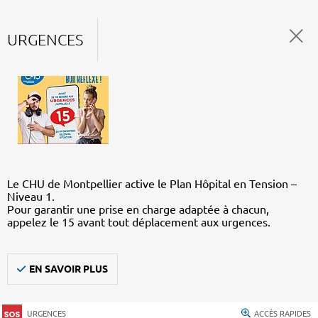
URGENCES
Le CHU de Montpellier active le Plan Hôpital en Tension –
Niveau 1.
Pour garantir une prise en charge adaptée à chacun,
appelez le 15 avant tout déplacement aux urgences.
EN SAVOIR PLUS
URGENCES
ACCÈS RAPIDES