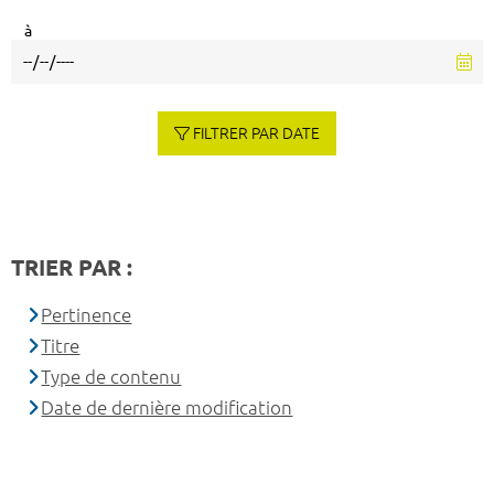
à
FILTRER PAR DATE
TRIER PAR :
Pertinence
Titre
Type de contenu
Date de dernière modification