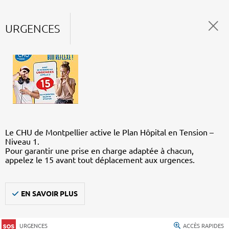
URGENCES
Le CHU de Montpellier active le Plan Hôpital en Tension –
Niveau 1.
Pour garantir une prise en charge adaptée à chacun,
appelez le 15 avant tout déplacement aux urgences.
EN SAVOIR PLUS
URGENCES
ACCÈS RAPIDES