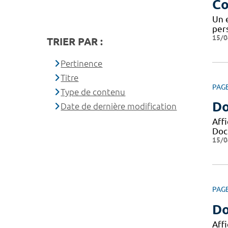
Co
Un 
pers
15/0
TRIER PAR :
Pertinence
Titre
PAG
Type de contenu
Do
Date de dernière modification
Aff
Docu
15/0
PAG
Do
Aff