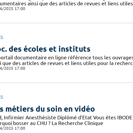
mentaires ainsi que des articles de revues et liens utile
4/2025 17:00
ES
c. des écoles et instituts
portail documentaire en ligne référence tous les ouvrag
i que des articles de revues et liens utiles pour la recher
4/2025 17:00
ES
s métiers du soin en vidéo
d, Infirmier Anesthésiste Diplômé d'Etat Vous êtes IBODE 
rquoi bosser au CHU ? La Recherche Clinique
4/2025 17:00