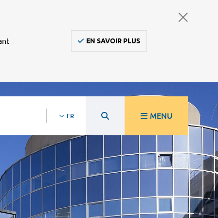
ant
EN SAVOIR PLUS
MENU
FR