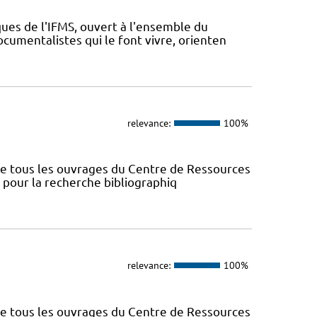
ues de l'IFMS, ouvert à l'ensemble du
ocumentalistes qui le font vivre, orienten
relevance:
100%
nce tous les ouvrages du Centre de Ressources
s pour la recherche bibliographiq
relevance:
100%
nce tous les ouvrages du Centre de Ressources