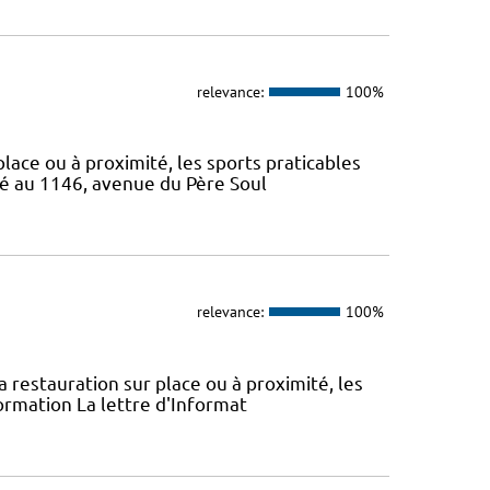
relevance:
100%
 place ou à proximité, les sports praticables
ué au 1146, avenue du Père Soul
relevance:
100%
la restauration sur place ou à proximité, les
ormation La lettre d'Informat