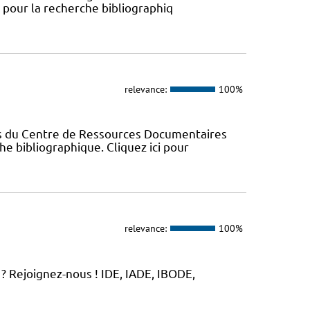
s pour la recherche bibliographiq
relevance:
100%
es du Centre de Ressources Documentaires
che bibliographique. Cliquez ici pour
relevance:
100%
? Rejoignez-nous ! IDE, IADE, IBODE,