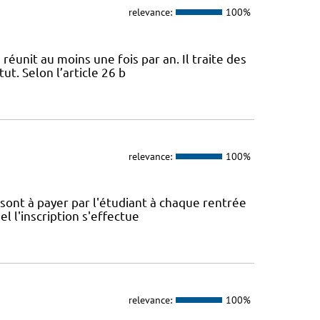
relevance:
100%
 réunit au moins une fois par an. Il traite des
ut. Selon l’article 26 b
relevance:
100%
é sont à payer par l'étudiant à chaque rentrée
el l'inscription s'effectue
relevance:
100%