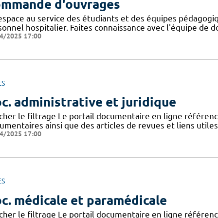
mmande d'ouvrages
espace au service des étudiants et des équipes pédagogiq
onnel hospitalier. Faites connaissance avec l'équipe de d
4/2025 17:00
ES
c. administrative et juridique
icher le filtrage Le portail documentaire en ligne référe
mentaires ainsi que des articles de revues et liens utile
4/2025 17:00
ES
c. médicale et paramédicale
icher le filtrage Le portail documentaire en ligne référe