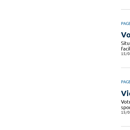
PAG
Vo
Situ
fac
15/0
PAG
Vi
Votr
spo
15/0