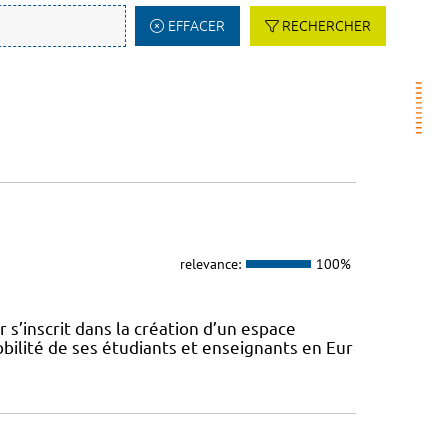
EFFACER
RECHERCHER
relevance:
100%
s’inscrit dans la création d’un espace
ilité de ses étudiants et enseignants en Eur