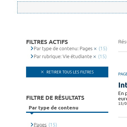
FILTRES ACTIFS
Résu
Par type de contenu: Pages
(15)
Par rubrique: Vie étudiante
(15)
RETIRER TOUS LES FILTRES
PAG
In
En 
FILTRE DE RÉSULTATS
eur
15/0
Par type de contenu
Pages
(15)