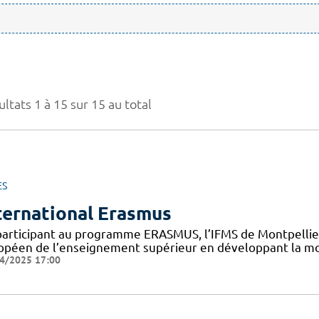
ltats 1 à 15 sur 15 au total
ES
ternational Erasmus
participant au programme ERASMUS, l’IFMS de Montpellier 
opéen de l’enseignement supérieur en développant la mob
4/2025 17:00