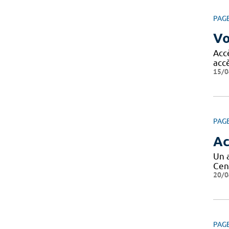
PAG
Vo
Acc
acc
15/0
PAG
Ac
Un 
Cen
20/0
PAG