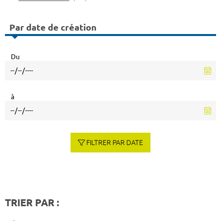
Par date de création
Du
à
FILTRER PAR DATE
TRIER PAR :