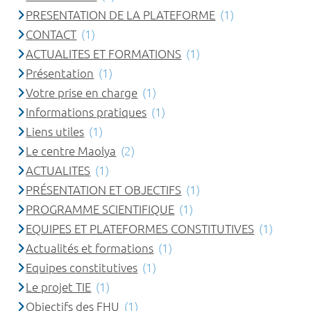
PRESENTATION DE LA PLATEFORME
(1)
CONTACT
(1)
ACTUALITES ET FORMATIONS
(1)
Présentation
(1)
Votre prise en charge
(1)
Informations pratiques
(1)
Liens utiles
(1)
Le centre Maolya
(2)
ACTUALITES
(1)
PRÉSENTATION ET OBJECTIFS
(1)
PROGRAMME SCIENTIFIQUE
(1)
EQUIPES ET PLATEFORMES CONSTITUTIVES
(1)
Actualités et formations
(1)
Equipes constitutives
(1)
Le projet TIE
(1)
Objectifs des FHU
(1)