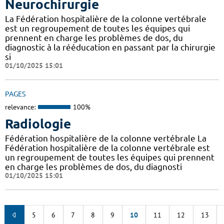
Neurochirurgie
La Fédération hospitalière de la colonne vertébrale
est un regroupement de toutes les équipes qui
prennent en charge les problèmes de dos, du
diagnostic à la rééducation en passant par la chirurgie
si
01/10/2025 15:01
PAGES
relevance:
100%
Radiologie
Fédération hospitalière de la colonne vertébrale La
Fédération hospitalière de la colonne vertébrale est
un regroupement de toutes les équipes qui prennent
en charge les problèmes de dos, du diagnosti
01/10/2025 15:01
5
6
7
8
9
10
11
12
13