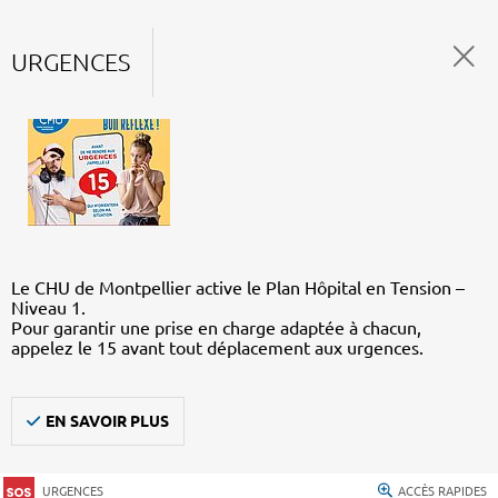
URGENCES
Le CHU de Montpellier active le Plan Hôpital en Tension –
Niveau 1.
Pour garantir une prise en charge adaptée à chacun,
appelez le 15 avant tout déplacement aux urgences.
EN SAVOIR PLUS
URGENCES
ACCÈS RAPIDES