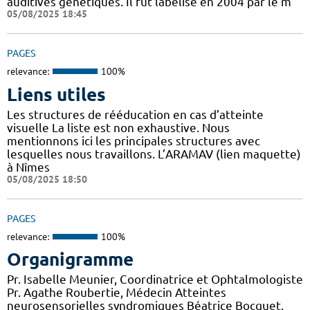
auditives génétiques. Il fut labélisé en 2004 par le m
05/08/2025 18:45
PAGES
relevance:
100%
Liens utiles
Les structures de rééducation en cas d’atteinte
visuelle La liste est non exhaustive. Nous
mentionnons ici les principales structures avec
lesquelles nous travaillons. L’ARAMAV (lien maquette)
à Nîmes
05/08/2025 18:50
PAGES
relevance:
100%
Organigramme
Pr. Isabelle Meunier, Coordinatrice et Ophtalmologiste
Pr. Agathe Roubertie, Médecin Atteintes
neurosensorielles syndromiques Béatrice Bocquet,