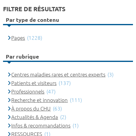
FILTRE DE RÉSULTATS
Par type de contenu
Pages
(1228)
Par rubrique
Centres maladies rares et centres experts
(3)
Patients et visiteurs
(137)
Professionnels
(47)
Recherche et innovation
(111)
À propos du CHU
(63)
Actualités & Agenda
(2)
Infos & recommandations
(1)
RESSOURCES
(1)