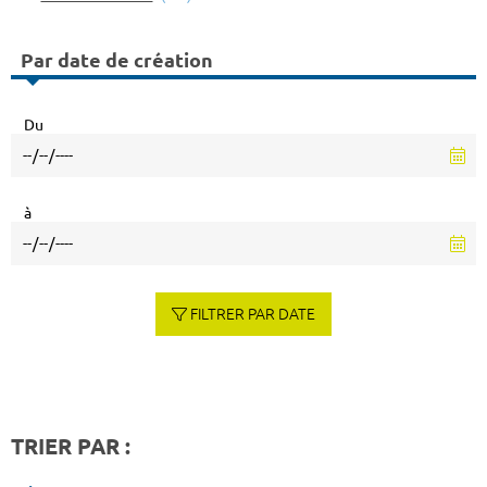
Par date de création
Du
à
FILTRER PAR DATE
TRIER PAR :