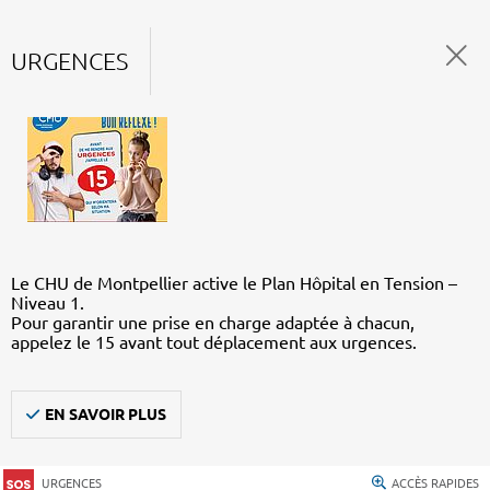
URGENCES
Le CHU de Montpellier active le Plan Hôpital en Tension –
Niveau 1.
Pour garantir une prise en charge adaptée à chacun,
appelez le 15 avant tout déplacement aux urgences.
EN SAVOIR PLUS
URGENCES
ACCÈS RAPIDES