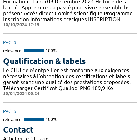
Formation - Lundi 09 Décembre 2024 Histoire de la
laïcité : Apprendre du passé pour vivre ensemble le
présent Accès direct Comité scientifique Programme
Inscription Informations pratiques ​INSCRIPTION
10/10/2024 17:19
PAGES
relevance:
100%
Qualification & labels
Le CHU de Montpellier est conforme aux exigences
nécessaires à l'obtention des certifications et labels
garantissant une qualité des prestations proposées.
Télécharger Certificat Qualiopi PNG 189,9 Ko
10/04/2024 00:24
PAGES
relevance:
100%
Contact
Afficher le filtrage