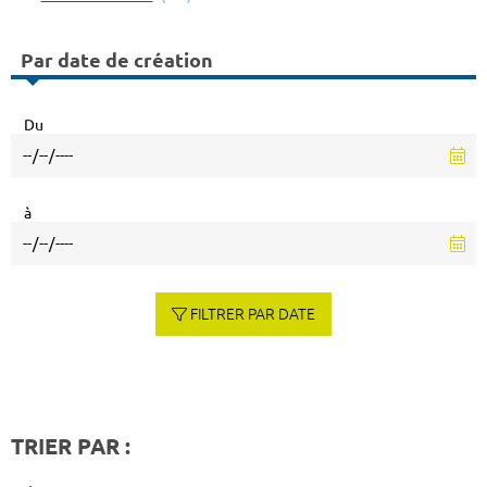
Par date de création
Du
à
FILTRER PAR DATE
TRIER PAR :