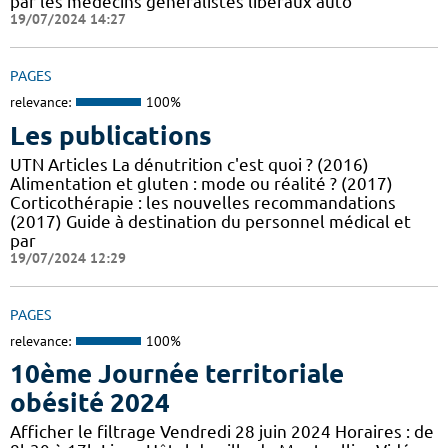
par les médecins généralistes libéraux auto
19/07/2024 14:27
PAGES
relevance:
100%
Les publications
UTN Articles La dénutrition c'est quoi ? (2016)
Alimentation et gluten : mode ou réalité ? (2017)
Corticothérapie : les nouvelles recommandations
(2017) Guide à destination du personnel médical et
par
19/07/2024 12:29
PAGES
relevance:
100%
10ème Journée territoriale
obésité 2024
Afficher le filtrage Vendredi 28 juin 2024 Horaires : de