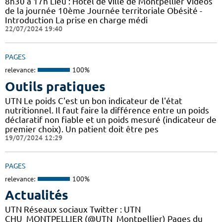
8h30 à 17h Lieu : Hôtel de ville de Montpellier Vidéos
de la journée 10ème Journée territoriale Obésité -
Introduction La prise en charge médi
22/07/2024 19:40
PAGES
relevance:
100%
Outils pratiques
UTN Le poids C'est un bon indicateur de l'état
nutritionnel. Il faut faire la différence entre un poids
déclaratif non fiable et un poids mesuré (indicateur de
premier choix). Un patient doit être pes
19/07/2024 12:29
PAGES
relevance:
100%
Actualités
UTN Réseaux sociaux Twitter : UTN
CHU_MONTPELLIER (@UTN_Montpellier) Pages du