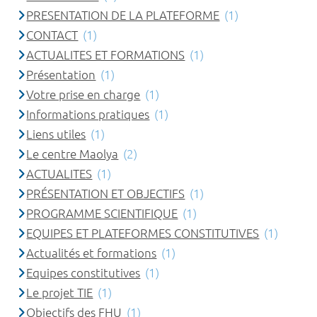
PRESENTATION DE LA PLATEFORME
(1)
CONTACT
(1)
ACTUALITES ET FORMATIONS
(1)
Présentation
(1)
Votre prise en charge
(1)
Informations pratiques
(1)
Liens utiles
(1)
Le centre Maolya
(2)
ACTUALITES
(1)
PRÉSENTATION ET OBJECTIFS
(1)
PROGRAMME SCIENTIFIQUE
(1)
EQUIPES ET PLATEFORMES CONSTITUTIVES
(1)
Actualités et formations
(1)
Equipes constitutives
(1)
Le projet TIE
(1)
Objectifs des FHU
(1)