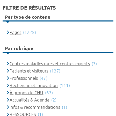
FILTRE DE RÉSULTATS
Par type de contenu
Pages
(1228)
Par rubrique
Centres maladies rares et centres experts
(3)
Patients et visiteurs
(137)
Professionnels
(47)
Recherche et innovation
(111)
À propos du CHU
(63)
Actualités & Agenda
(2)
Infos & recommandations
(1)
RESSOURCES
(1)