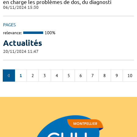
en charge les problèmes de dos, du diagnosti
06/11/2024 15:30
PAGES
relevance:
100%
Actualités
20/11/2024 11:47
1
2
3
4
5
6
7
8
9
10