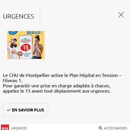
URGENCES
Le CHU de Montpellier active le Plan Hôpital en Tension –
Niveau 1.
Pour garantir une prise en charge adaptée à chacun,
appelez le 15 avant tout déplacement aux urgences.
EN SAVOIR PLUS
URGENCES
ACCÈS RAPIDES