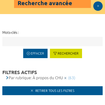
Recherche avancée
Mots-clés :
EFFACER
RECHERCHER
FILTRES ACTIFS
Par rubrique: À propos du CHU
(63)
RETIRER TOUS LES FILTRES