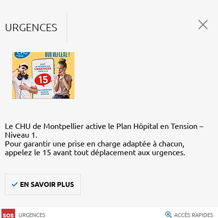
URGENCES
Le CHU de Montpellier active le Plan Hôpital en Tension –
Niveau 1.
Pour garantir une prise en charge adaptée à chacun,
appelez le 15 avant tout déplacement aux urgences.
EN SAVOIR PLUS
URGENCES
ACCÈS RAPIDES