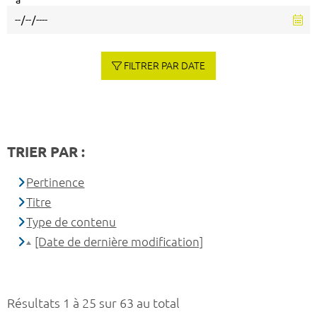
à
FILTRER PAR DATE
TRIER PAR :
Pertinence
Titre
Type de contenu
[Date de dernière modification]
Résultats 1 à 25 sur 63 au total