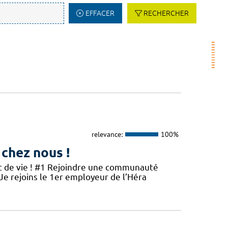
EFFACER
RECHERCHER
relevance:
100%
 chez nous !
et de vie ! #1 Rejoindre une communauté
 Je rejoins le 1er employeur de l’Héra