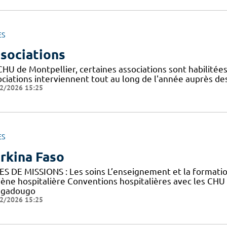
ES
sociations
CHU de Montpellier, certaines associations sont habilitée
ociations interviennent tout au long de l'année auprès de
2/2026 15:25
ES
rkina Faso
ES DE MISSIONS : Les soins L’enseignement et la forma
iène hospitalière Conventions hospitalières avec les CHU
gadougo
2/2026 15:25