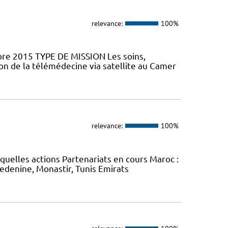
relevance:
100%
mbre 2015 TYPE DE MISSION Les soins,
ion de la télémédecine via satellite au Camer
relevance:
100%
uelles actions Partenariats en cours Maroc :
Medenine, Monastir, Tunis Emirats