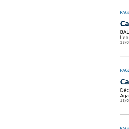
PAG
C
BAL
l'e
18/0
PAG
Ca
Déc
Agad
18/0
PAG