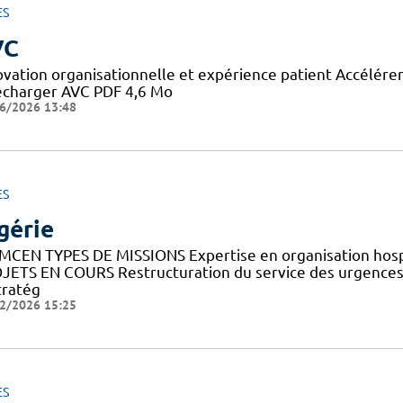
ES
VC
ovation organisationnelle et expérience patient Accélérer 
écharger AVC PDF 4,6 Mo
6/2026 13:48
ES
gérie
MCEN TYPES DE MISSIONS Expertise en organisation hosp
JETS EN COURS Restructuration du service des urgences 
tratég
2/2026 15:25
ES