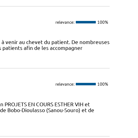
relevance:
100%
s à venir au chevet du patient. De nombreuses
s patients afin de les accompagner
relevance:
100%
tion PROJETS EN COURS ESTHER VIH et
 de Bobo-Dioulasso (Sanou-Souro) et de