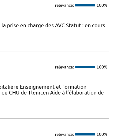
relevance:
100%
la prise en charge des AVC Statut : en cours
relevance:
100%
italière Enseignement et formation
du CHU de Tlemcen Aide à l’élaboration de
relevance:
100%