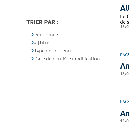
Al
Le 
TRIER PAR :
de 
18/0
Pertinence
[Titre]
Type de contenu
PAG
Date de dernière modification
An
18/0
PAG
An
18/0