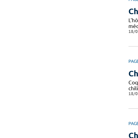
Ch
L'hô
méd
18/0
PAG
Ch
Coq
chil
18/0
PAG
Ch