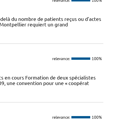
relevance:
100%
Au-delà du nombre de patients reçus ou d'actes
 Montpellier requiert un grand
relevance:
100%
 en cours Formation de deux spécialistes
2009, une convention pour une « coopérat
relevance:
100%