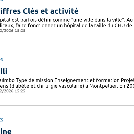
iffres Clés et activité
pital est parfois défini comme "une ville dans la ville". 
icaux, faire fonctionner un hôpital de la taille du CHU de
2/2026 15:25
ES
ili
uimbo Type de mission Enseignement et formation Projets
iens (diabète et chirurgie vasculaire) à Montpellier. En 
2/2026 15:25
ES
ine