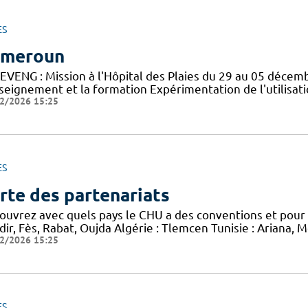
ES
ameroun
EVENG : Mission à l'Hôpital des Plaies du 29 au 05 déce
nseignement et la formation Expérimentation de l'utilisat
2/2026 15:25
ES
rte des partenariats
ouvrez avec quels pays le CHU a des conventions et pour q
ir, Fès, Rabat, Oujda Algérie : Tlemcen Tunisie : Ariana, 
2/2026 15:25
ES