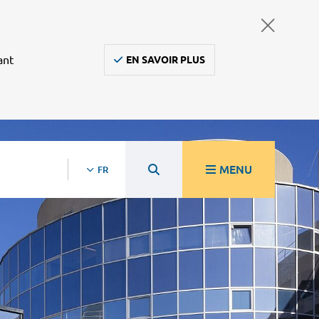
ant
EN SAVOIR PLUS
MENU
FR