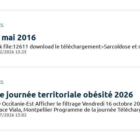
ES
 mai 2016
nk file:12611 download le téléchargement>Sarcoïdose et 
2/2026 15:25
ES
e journée territoriale obésité 2026
 Occitanie-Est Afficher le filtrage Vendredi 16 octobre 2
lace Viala, Montpellier Programme de la journée Téléch
7/2026 13:02