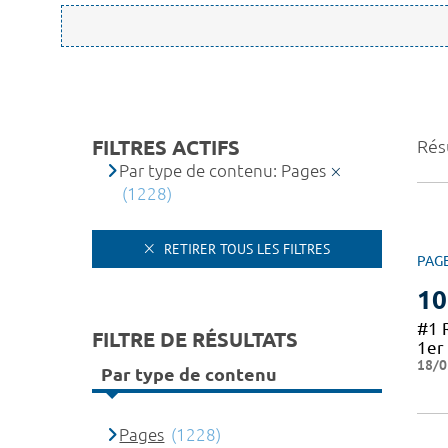
FILTRES ACTIFS
Résu
Par type de contenu: Pages
(1228)
RETIRER TOUS LES FILTRES
PAG
10
#1 
FILTRE DE RÉSULTATS
1er 
18/0
Par type de contenu
Pages
(1228)