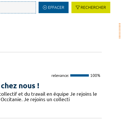
EFFACER
RECHERCHER
relevance:
100%
 chez nous !
lectif et du travail en équipe Je rejoins le
Occitanie. Je rejoins un collecti