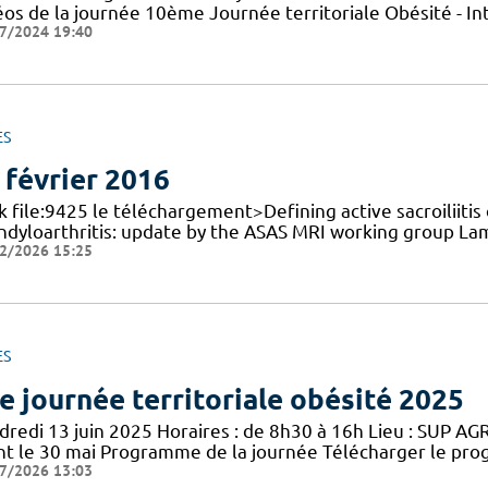
éos de la journée 10ème Journée territoriale Obésité - In
7/2024 19:40
ES
 février 2016
k file:9425 le téléchargement>Defining active sacroiliitis o
ndyloarthritis: update by the ASAS MRI working group La
2/2026 15:25
ES
e journée territoriale obésité 2025
redi 13 juin 2025 Horaires : de 8h30 à 16h Lieu : SUP AGRO
nt le 30 mai Programme de la journée Télécharger le pro
7/2026 13:03