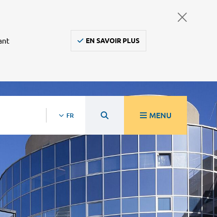
ant
EN SAVOIR PLUS
MENU
FR