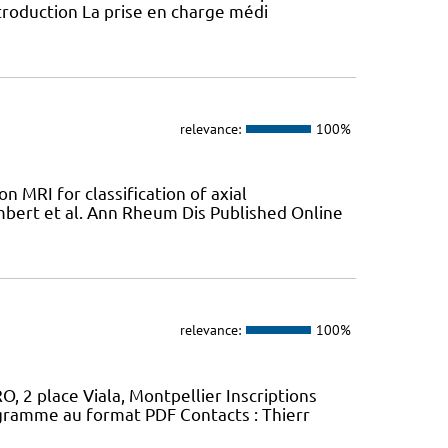
troduction La prise en charge médi
relevance:
100%
n MRI for classification of axial
mbert et al. Ann Rheum Dis Published Online
relevance:
100%
, 2 place Viala, Montpellier Inscriptions
gramme au format PDF Contacts : Thierr