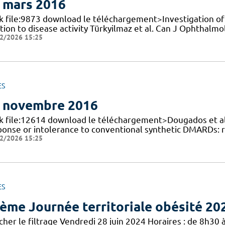
 mars 2016
nk file:9873 download le téléchargement>Investigation of t
tion to disease activity Türkyilmaz et al. Can J Ophthalmo
2/2026 15:25
ES
 novembre 2016
nk file:12614 download le téléchargement>Dougados et al. 
ponse or intolerance to conventional synthetic DMARDs:
2/2026 15:25
ES
ème Journée territoriale obésité 20
cher le filtrage Vendredi 28 juin 2024 Horaires : de 8h30 à