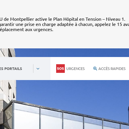
 de Montpellier active le Plan Hôpital en Tension – Niveau 1.
arantir une prise en charge adaptée à chacun, appelez le 15 av
déplacement aux urgences.
URGENCES
ACCÈS RAPIDES
ES PORTAILS