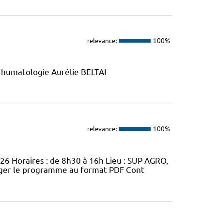
relevance:
100%
rhumatologie Aurélie BELTAI
relevance:
100%
026 Horaires : de 8h30 à 16h Lieu : SUP AGRO,
arger le programme au format PDF Cont