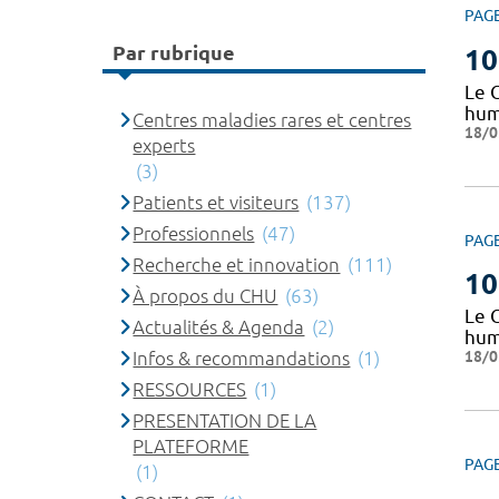
PAG
Par rubrique
10
Le 
huma
Centres maladies rares et centres
18/0
experts
(3)
Patients et visiteurs
(137)
Professionnels
(47)
PAG
Recherche et innovation
(111)
10
À propos du CHU
(63)
Le 
Actualités & Agenda
(2)
huma
18/0
Infos & recommandations
(1)
RESSOURCES
(1)
PRESENTATION DE LA
PLATEFORME
PAG
(1)