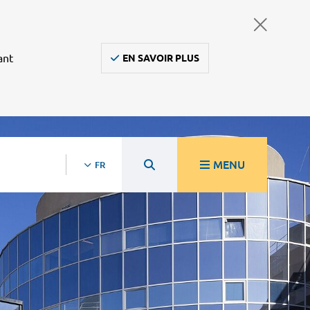
ant
EN SAVOIR PLUS
MENU
FR