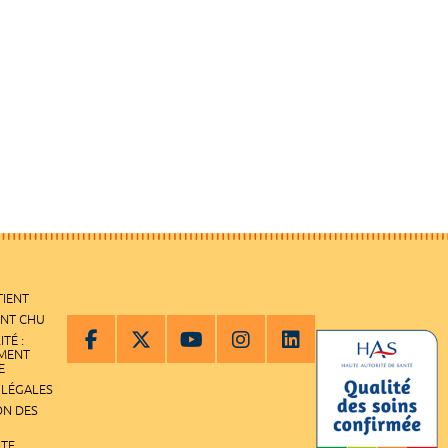
TIENT
ENT CHU
ITÉ :
EMENT
E
 LÉGALES
ON DES
ITE