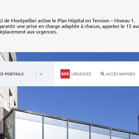
 de Montpellier active le Plan Hôpital en Tension – Niveau 1.
arantir une prise en charge adaptée à chacun, appelez le 15 av
déplacement aux urgences.
URGENCES
ACCÈS RAPIDES
ES PORTAILS