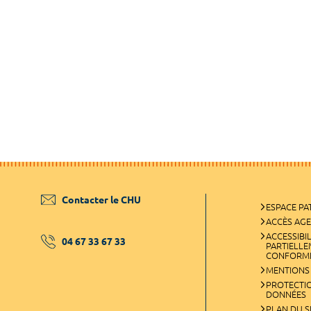
Contacter le CHU
ESPACE PA
ACCÈS AG
ACCESSIBIL
04 67 33 67 33
PARTIELL
CONFORM
MENTIONS
PROTECTI
DONNÉES
PLAN DU S