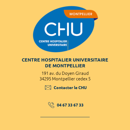
CENTRE HOSPITALIER UNIVERSITAIRE
DE MONTPELLIER
191 av. du Doyen Giraud
34295 Montpellier cedex 5
Contacter le CHU
04 67 33 67 33