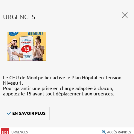
URGENCES
Le CHU de Montpellier active le Plan Hôpital en Tension –
Niveau 1.
Pour garantir une prise en charge adaptée à chacun,
appelez le 15 avant tout déplacement aux urgences.
EN SAVOIR PLUS
URGENCES
ACCÈS RAPIDES