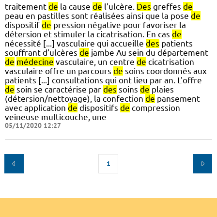
traitement
de
la cause
de
l'ulcère.
Des
greffes
de
peau en pastilles sont réalisées ainsi que la pose
de
dispositif
de
pression négative pour favoriser la
détersion et stimuler la cicatrisation. En cas
de
nécessité [...] vasculaire qui accueille
des
patients
souffrant d’ulcères
de
jambe Au sein du département
de
médecine
vasculaire, un centre
de
cicatrisation
vasculaire offre un parcours
de
soins coordonnés aux
patients [...] consultations qui ont lieu par an. L'offre
de
soin se caractérise par
des
soins
de
plaies
(détersion/nettoyage), la confection
de
pansement
avec application
de
dispositifs
de
compression
veineuse multicouche, une
05/11/2020 12:27
1