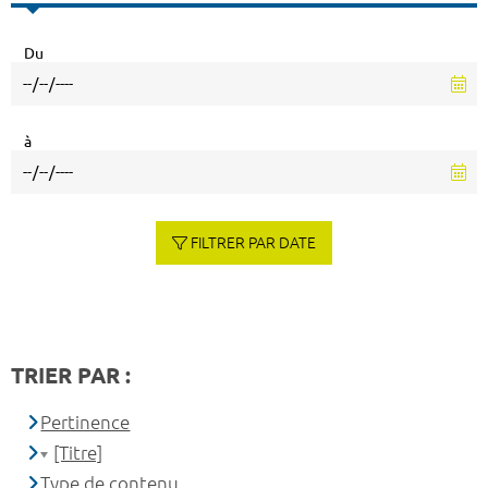
Du
à
FILTRER PAR DATE
TRIER PAR :
Pertinence
[Titre]
Type de contenu