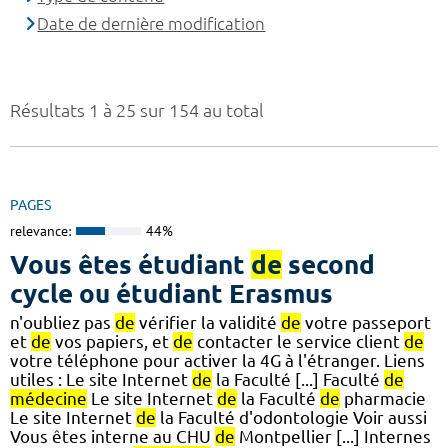
Date de dernière modification
Résultats 1 à 25 sur 154 au total
PAGES
relevance:
44%
Vous êtes étudiant
de
second
cycle ou étudiant Erasmus
n'oubliez pas
de
vérifier la validité
de
votre passeport
et
de
vos papiers, et
de
contacter le service client
de
votre téléphone pour activer la 4G à l'étranger. Liens
utiles : Le site Internet
de
la Faculté [...] Faculté
de
médecine
Le site Internet
de
la Faculté
de
pharmacie
Le site Internet
de
la Faculté d'odontologie Voir aussi
Vous êtes interne au CHU
de
Montpellier [...] Internes