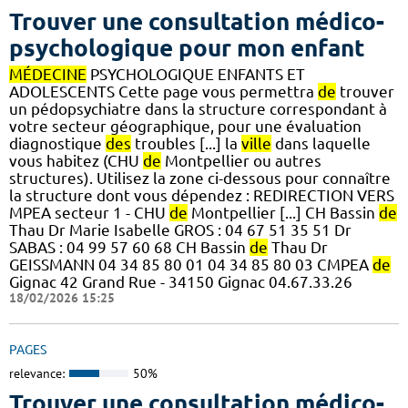
Trouver une consultation médico-
psychologique pour mon enfant
MÉDECINE
PSYCHOLOGIQUE ENFANTS ET
ADOLESCENTS Cette page vous permettra
de
trouver
un pédopsychiatre dans la structure correspondant à
votre secteur géographique, pour une évaluation
diagnostique
des
troubles [...] la
ville
dans laquelle
vous habitez (CHU
de
Montpellier ou autres
structures). Utilisez la zone ci-dessous pour connaître
la structure dont vous dépendez : REDIRECTION VERS
MPEA secteur 1 - CHU
de
Montpellier [...] CH Bassin
de
Thau Dr Marie Isabelle GROS : 04 67 51 35 51 Dr
SABAS : 04 99 57 60 68 CH Bassin
de
Thau Dr
GEISSMANN 04 34 85 80 01 04 34 85 80 03 CMPEA
de
Gignac 42 Grand Rue - 34150 Gignac 04.67.33.26
18/02/2026 15:25
PAGES
relevance:
50%
Trouver une consultation médico-