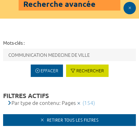
Recherche avancée
Mots-clés :
EFFACER
RECHERCHER
FILTRES ACTIFS
Par type de contenu: Pages
(154)
RETIRER TOUS LES FILTRES