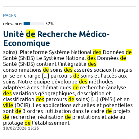
PAGES
relevance:
32%
Unité
de
Recherche Médico-
Economique
soins). Plateforme Système National
des
Données
de
Santé (SNDS) Le Système National
des
Données
de
Santé (SNDS) contient l'intégralité
des
consommations
de
soins
des
assurés sociaux français
prise en charge [...] parcours
de
soins et l’accès aux
soins. Notre équipe développe
des
méthodes
adaptées à ces thématiques
de
recherche (analyse
des
variations géographiques, description et
classification
des
parcours
de
soins) [...] (PMSI) et en
ville
(DCIR). Les applications actuelles et potentielles
sont
de
3 ordres : utilisation dans le cadre
de
projets
de
recherche, réalisation
de
prestations et aide au
pilotage
de
l'établissement
18/02/2026 15:25