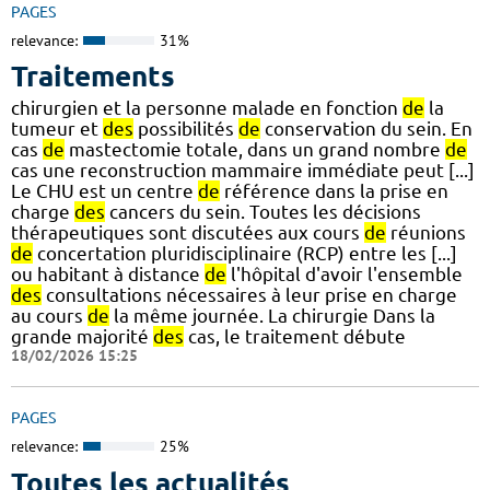
PAGES
relevance:
31%
Traitements
chirurgien et la personne malade en fonction
de
la
tumeur et
des
possibilités
de
conservation du sein. En
cas
de
mastectomie totale, dans un grand nombre
de
cas une reconstruction mammaire immédiate peut [...]
Le CHU est un centre
de
référence dans la prise en
charge
des
cancers du sein. Toutes les décisions
thérapeutiques sont discutées aux cours
de
réunions
de
concertation pluridisciplinaire (RCP) entre les [...]
ou habitant à distance
de
l'hôpital d'avoir l'ensemble
des
consultations nécessaires à leur prise en charge
au cours
de
la même journée. La chirurgie Dans la
grande majorité
des
cas, le traitement débute
18/02/2026 15:25
PAGES
relevance:
25%
Toutes les actualités