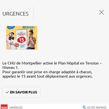
URGENCES
Le CHU de Montpellier active le Plan Hôpital en Tension –
Niveau 1.
Pour garantir une prise en charge adaptée à chacun,
appelez le 15 avant tout déplacement aux urgences.
EN SAVOIR PLUS
URGENCES
ACCÈS RAPIDES