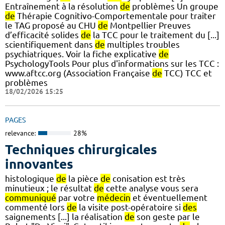
Entraînement à la résolution
de
problèmes Un groupe
de
Thérapie Cognitivo-Comportementale pour traiter
le TAG proposé au CHU
de
Montpellier Preuves
d’efficacité solides
de
la TCC pour le traitement du [...]
scientifiquement dans
de
multiples troubles
psychiatriques. Voir la fiche explicative
de
PsychologyTools Pour plus d'informations sur les TCC :
www.aftcc.org (Association Française
de
TCC) TCC et
problèmes
18/02/2026 15:25
PAGES
relevance:
28%
Techniques chirurgicales
innovantes
histologique
de
la pièce
de
conisation est très
minutieux ; le résultat
de
cette analyse vous sera
communiqué
par votre
médecin
et éventuellement
commenté lors
de
la visite post-opératoire si
des
saignements [...] la réalisation
de
son geste par le