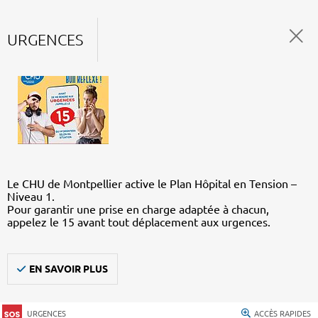
URGENCES
Le CHU de Montpellier active le Plan Hôpital en Tension –
Niveau 1.
Pour garantir une prise en charge adaptée à chacun,
appelez le 15 avant tout déplacement aux urgences.
EN SAVOIR PLUS
URGENCES
ACCÈS RAPIDES