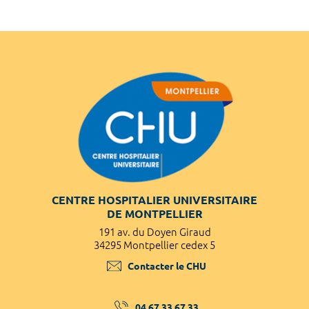
CENTRE HOSPITALIER UNIVERSITAIRE
DE MONTPELLIER
191 av. du Doyen Giraud
34295 Montpellier cedex 5
Contacter le CHU
04 67 33 67 33