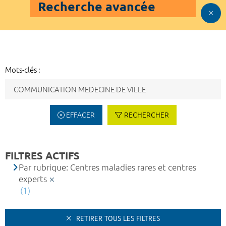
Recherche avancée
Mots-clés :
EFFACER
RECHERCHER
FILTRES ACTIFS
Par rubrique: Centres maladies rares et centres
experts
(1)
RETIRER TOUS LES FILTRES