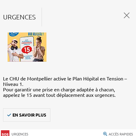
URGENCES
Le CHU de Montpellier active le Plan Hôpital en Tension –
Niveau 1.
Pour garantir une prise en charge adaptée à chacun,
appelez le 15 avant tout déplacement aux urgences.
EN SAVOIR PLUS
URGENCES
ACCÈS RAPIDES