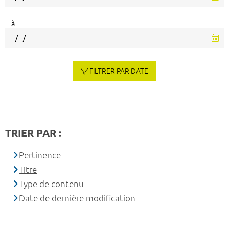
à
FILTRER PAR DATE
TRIER PAR :
Pertinence
Titre
Type de contenu
Date de dernière modification