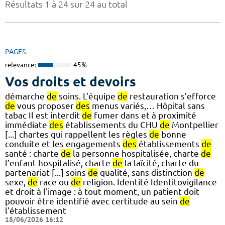
Résultats 1 à 24 sur 24 au total
PAGES
relevance:
45%
Vos droits et devoirs
démarche
de
soins. L’équipe
de
restauration s’efforce
de
vous proposer
des
menus variés,… Hôpital sans
tabac Il est interdit
de
fumer dans et à proximité
immédiate
des
établissements du CHU
de
Montpellier
[...] chartes qui rappellent les règles
de
bonne
conduite et les engagements
des
établissements
de
santé : charte
de
la personne hospitalisée, charte
de
l’enfant hospitalisé, charte
de
la laïcité, charte du
partenariat [...] soins
de
qualité, sans distinction
de
sexe,
de
race ou
de
religion. Identité Identitovigilance
et droit à l'image : à tout moment, un patient doit
pouvoir être identifié avec certitude au sein
de
l'établissement
18/06/2026 16:12