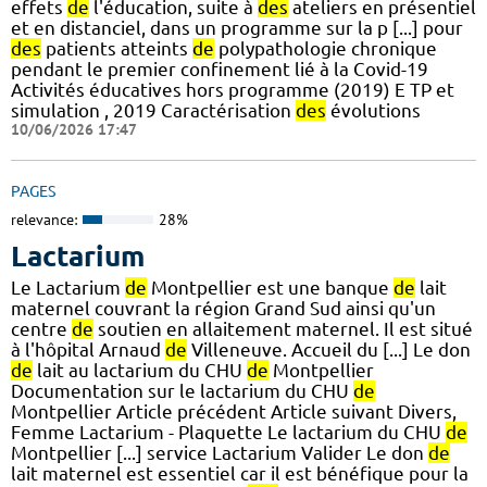
effets
de
l'éducation, suite à
des
ateliers en présentiel
et en distanciel, dans un programme sur la p [...] pour
des
patients atteints
de
polypathologie chronique
pendant le premier confinement lié à la Covid-19
Activités éducatives hors programme (2019) E TP et
simulation , 2019 Caractérisation
des
évolutions
10/06/2026 17:47
PAGES
relevance:
28%
Lactarium
Le Lactarium
de
Montpellier est une banque
de
lait
maternel couvrant la région Grand Sud ainsi qu'un
centre
de
soutien en allaitement maternel. Il est situé
à l'hôpital Arnaud
de
Villeneuve. Accueil du [...] Le don
de
lait au lactarium du CHU
de
Montpellier
Documentation sur le lactarium du CHU
de
Montpellier Article précédent Article suivant Divers,
Femme Lactarium - Plaquette Le lactarium du CHU
de
Montpellier [...] service Lactarium Valider Le don
de
lait maternel est essentiel car il est bénéfique pour la