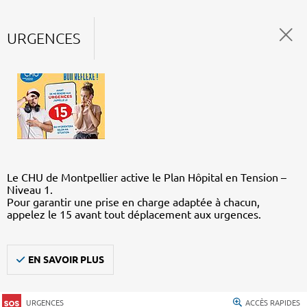
URGENCES
Le CHU de Montpellier active le Plan Hôpital en Tension –
Niveau 1.
Pour garantir une prise en charge adaptée à chacun,
appelez le 15 avant tout déplacement aux urgences.
EN SAVOIR PLUS
URGENCES
ACCÈS RAPIDES