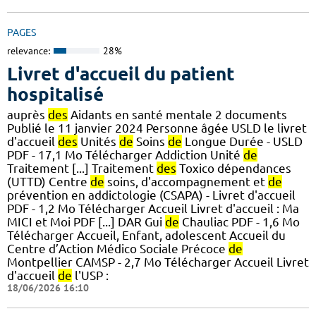
PAGES
relevance:
28%
Livret d'accueil du patient
hospitalisé
auprès
des
Aidants en santé mentale 2 documents
Publié le 11 janvier 2024 Personne âgée USLD le livret
d'accueil
des
Unités
de
Soins
de
Longue Durée - USLD
PDF - 17,1 Mo Télécharger Addiction Unité
de
Traitement [...] Traitement
des
Toxico dépendances
(UTTD) Centre
de
soins, d'accompagnement et
de
prévention en addictologie (CSAPA) - Livret d'accueil
PDF - 1,2 Mo Télécharger Accueil Livret d'accueil : Ma
MICI et Moi PDF [...] DAR Gui
de
Chauliac PDF - 1,6 Mo
Télécharger Accueil, Enfant, adolescent Accueil du
Centre d’Action Médico Sociale Précoce
de
Montpellier CAMSP - 2,7 Mo Télécharger Accueil Livret
d'accueil
de
l'USP :
18/06/2026 16:10