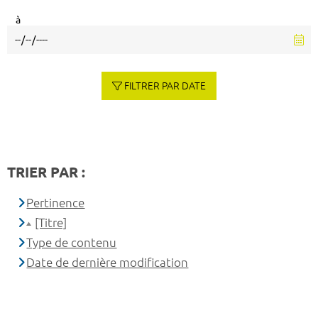
à
FILTRER PAR DATE
TRIER PAR :
Pertinence
[Titre]
Type de contenu
Date de dernière modification