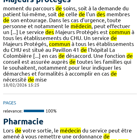
moment du parcours
de
soins, soit à la demande du
patient lui-même, soit
de
celle
de
l’un
des
membres
de
son entourage. Dans les cas d’urgence, toute
personne et notamment le
médecin
, peut effectuer
un [...] Le service
des
Majeurs Protégés est
commun
à
tous les établissements du CHU. Un service
de
Majeurs Protégés,
commun
à tous les établissements
du CHU est situé au Pavillon 41
de
l’hôpital La
Colombière [...] en cas
de
désaccord. Une fonction
de
conseil est assurée auprès
de
toutes les familles qui
le souhaitent, notamment pour leur indiquer les
démarches et formalités à accomplir en cas
de
nécessité
de
mise
18/02/2026 15:25
PAGES
relevance:
100%
Pharmacie
Lors
de
votre sortie, le
médecin
du service peut être
amené à vous remettre une ordonnance
de