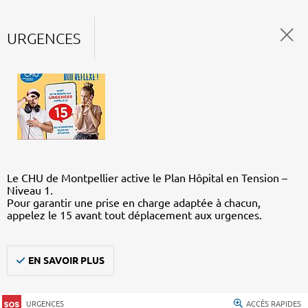
URGENCES
Le CHU de Montpellier active le Plan Hôpital en Tension –
Niveau 1.
Pour garantir une prise en charge adaptée à chacun,
appelez le 15 avant tout déplacement aux urgences.
EN SAVOIR PLUS
URGENCES
ACCÈS RAPIDES