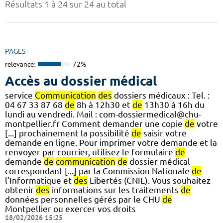
Résultats 1 à 24 sur 24 au total
PAGES
relevance:
72%
Accès au dossier médical
service
Communication
des
dossiers médicaux : Tel. :
04 67 33 87 68
de
8h à 12h30 et
de
13h30 à 16h du
lundi au vendredi. Mail : com-dossiermedical@chu-
montpellier.fr Comment demander une copie
de
votre
[...] prochainement la possibilité
de
saisir votre
demande en ligne. Pour imprimer votre demande et la
renvoyer par courrier, utilisez le formulaire
de
demande
de
communication
de
dossier médical
correspondant [...] par la Commission Nationale
de
l’Informatique et
des
Libertés (CNIL). Vous souhaitez
obtenir
des
informations sur les traitements
de
données personnelles gérés par le CHU
de
Montpellier ou exercer vos droits
18/02/2026 15:25