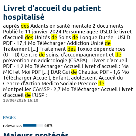
Livret d'accueil du patient
hospitalisé
auprès
des
Aidants en santé mentale 2 documents
Publié le 11 janvier 2024 Personne âgée USLD le livret
d'accueil
des
Unités
de
Soins
de
Longue Durée - USLD
PDF - 17,1 Mo Télécharger Addiction Unité
de
Traitement [...] Traitement
des
Toxico dépendances
(UTTD) Centre
de
soins, d'accompagnement et
de
prévention en addictologie (CSAPA) - Livret d'accueil
PDF - 1,2 Mo Télécharger Accueil Livret d'accueil : Ma
MICI et Moi PDF [...] DAR Gui
de
Chauliac PDF - 1,6 Mo
Télécharger Accueil, Enfant, adolescent Accueil du
Centre d’Action Médico Sociale Précoce
de
Montpellier CAMSP - 2,7 Mo Télécharger Accueil Livret
d'accueil
de
l'USP :
18/06/2026 16:10
PAGES
relevance:
68%
Majeurs protégés