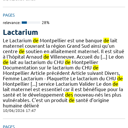
PAGES
relevance:
28%
Lactarium
Le Lactarium
de
Montpellier est une banque
de
lait
maternel couvrant la région Grand Sud ainsi qu'un
centre
de
soutien en allaitement maternel. Il est situé
à l'hôpital Arnaud
de
Villeneuve. Accueil du [...] Le don
de
lait au lactarium du CHU
de
Montpellier
Documentation sur le lactarium du CHU
de
Montpellier Article précédent Article suivant Divers,
Femme Lactarium - Plaquette Le lactarium du CHU
de
Montpellier [...] service Lactarium Valider Le don
de
lait maternel est essentiel car il est bénéfique pour la
santé et le développement
des
nouveau-nés les plus
vulnérables. C’est un produit
de
santé d’origine
humaine délivré
10/06/2026 17:47
PAGES