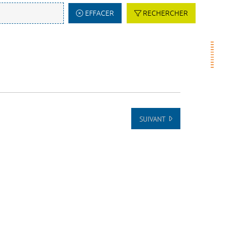
EFFACER
RECHERCHER
SUIVANT
 AU DÉBUT DE LA LISTE