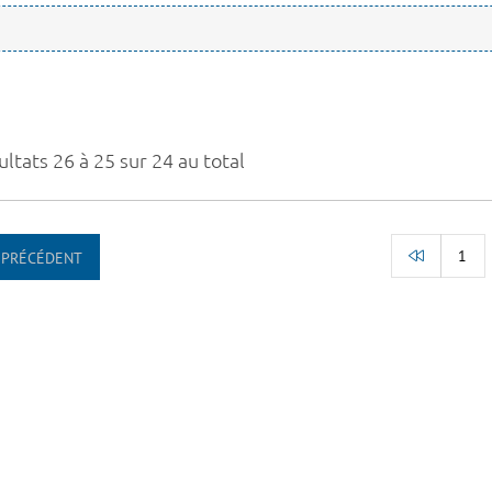
ltats 26 à 25 sur 24 au total
1
PRÉCÉDENT
RETOUR