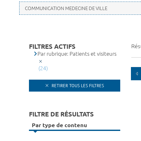
FILTRES ACTIFS
Résu
Par rubrique: Patients et visiteurs
(24)
RETIRER TOUS LES FILTRES
FILTRE DE RÉSULTATS
Par type de contenu