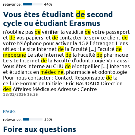
relevance:
44%
Vous êtes étudiant
de
second
cycle ou étudiant Erasmus
n'oubliez pas
de
vérifier la validité
de
votre passeport
et
de
vos papiers, et
de
contacter le service client
de
votre téléphone pour activer la 4G à l'étranger. Liens
utiles : Le site Internet
de
la Faculté [...] Faculté
de
médecine
Le site Internet
de
la Faculté
de
pharmacie
Le site Internet
de
la Faculté d'odontologie Voir aussi
Vous êtes interne au CHU
de
Montpellier [...] Internes
et étudiants en
médecine
, pharmacie et odontologie
Pour nous contacter : Contact Responsable
de
la
cellule Formation Initiale : Eric BAUDAUX Direction
des
Affaires Médicales Adresse : Centre
18/02/2026 15:25
PAGES
relevance:
33%
Foire aux questions