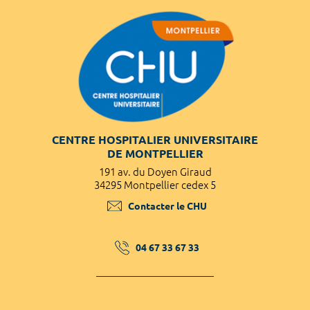
CENTRE HOSPITALIER UNIVERSITAIRE
DE MONTPELLIER
191 av. du Doyen Giraud
34295 Montpellier cedex 5
Contacter le CHU
04 67 33 67 33