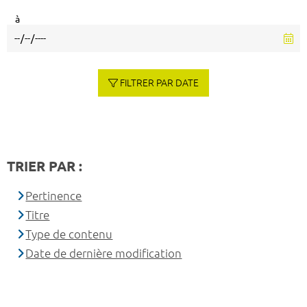
à
FILTRER PAR DATE
TRIER PAR :
Pertinence
Titre
Type de contenu
Date de dernière modification