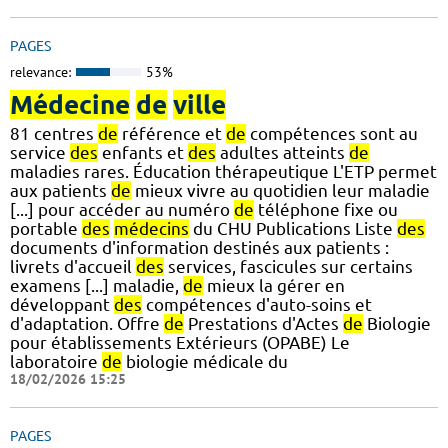
PAGES
relevance:
53%
Médecine
de
ville
81 centres
de
référence et
de
compétences sont au
service
des
enfants et
des
adultes atteints
de
maladies rares. Éducation thérapeutique L'ETP permet
aux patients
de
mieux vivre au quotidien leur maladie
[...] pour accéder au numéro
de
téléphone fixe ou
portable
des
médecins
du CHU Publications Liste
des
documents d'information destinés aux patients :
livrets d'accueil
des
services, fascicules sur certains
examens [...] maladie,
de
mieux la gérer en
développant
des
compétences d'auto-soins et
d'adaptation. Offre
de
Prestations d'Actes
de
Biologie
pour établissements Extérieurs (OPABE) Le
laboratoire
de
biologie médicale du
18/02/2026 15:25
PAGES