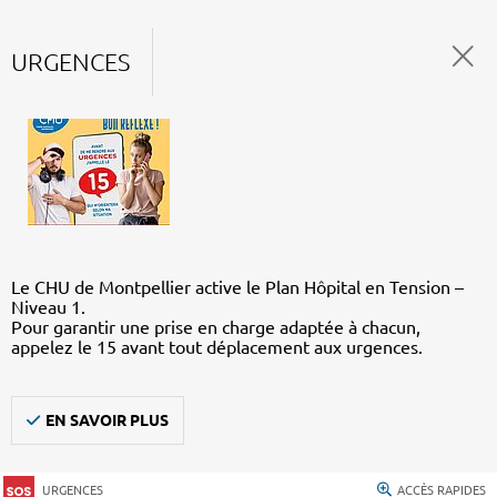
URGENCES
Le CHU de Montpellier active le Plan Hôpital en Tension –
Niveau 1.
Pour garantir une prise en charge adaptée à chacun,
appelez le 15 avant tout déplacement aux urgences.
EN SAVOIR PLUS
URGENCES
ACCÈS RAPIDES