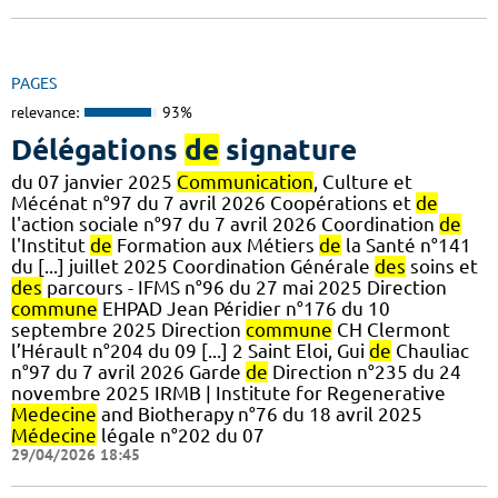
PAGES
relevance:
93%
Délégations
de
signature
du 07 janvier 2025
Communication
, Culture et
Mécénat n°97 du 7 avril 2026 Coopérations et
de
l'action sociale n°97 du 7 avril 2026 Coordination
de
l'Institut
de
Formation aux Métiers
de
la Santé n°141
du [...] juillet 2025 Coordination Générale
des
soins et
des
parcours - IFMS n°96 du 27 mai 2025 Direction
commune
EHPAD Jean Péridier n°176 du 10
septembre 2025 Direction
commune
CH Clermont
l’Hérault n°204 du 09 [...] 2 Saint Eloi, Gui
de
Chauliac
n°97 du 7 avril 2026 Garde
de
Direction n°235 du 24
novembre 2025 IRMB | Institute for Regenerative
Medecine
and Biotherapy n°76 du 18 avril 2025
Médecine
légale n°202 du 07
29/04/2026 18:45