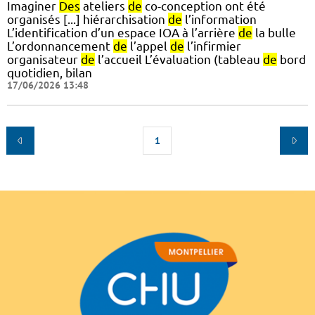
Imaginer
Des
ateliers
de
co-conception ont été
organisés [...] hiérarchisation
de
l’information
L’identification d’un espace IOA à l’arrière
de
la bulle
L’ordonnancement
de
l’appel
de
l’infirmier
organisateur
de
l’accueil L’évaluation (tableau
de
bord
quotidien, bilan
17/06/2026 13:48
1