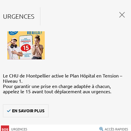
URGENCES
Le CHU de Montpellier active le Plan Hôpital en Tension –
Niveau 1.
Pour garantir une prise en charge adaptée à chacun,
appelez le 15 avant tout déplacement aux urgences.
EN SAVOIR PLUS
URGENCES
ACCÈS RAPIDES