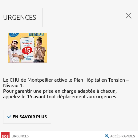
URGENCES
Le CHU de Montpellier active le Plan Hôpital en Tension –
Niveau 1.
Pour garantir une prise en charge adaptée à chacun,
appelez le 15 avant tout déplacement aux urgences.
EN SAVOIR PLUS
URGENCES
ACCÈS RAPIDES