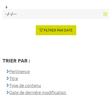
à
FILTRER PAR DATE
TRIER PAR :
Pertinence
Titre
Type de contenu
Date de dernière modification