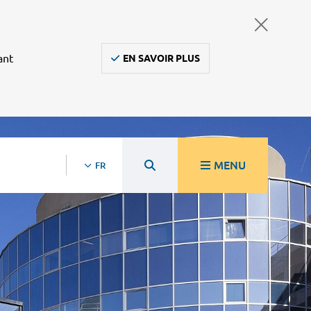
ant
EN SAVOIR PLUS
MENU
FR