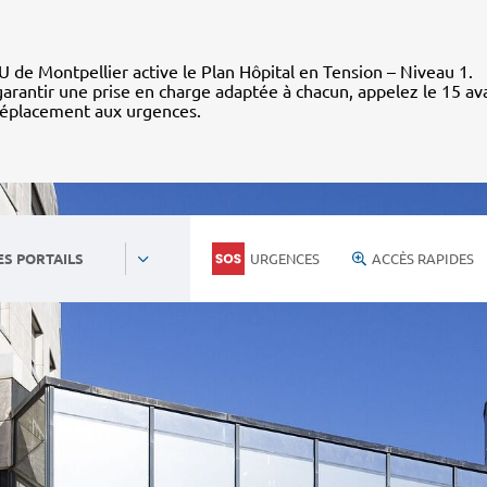
 de Montpellier active le Plan Hôpital en Tension – Niveau 1.
arantir une prise en charge adaptée à chacun, appelez le 15 av
déplacement aux urgences.
URGENCES
ACCÈS RAPIDES
ES PORTAILS