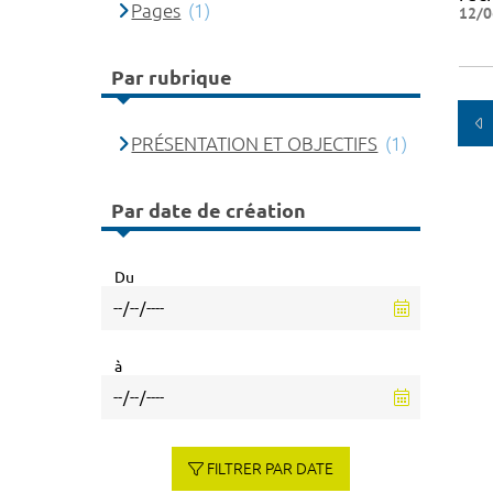
Pages
(1)
12/0
Par rubrique
PRÉSENTATION ET OBJECTIFS
(1)
Par date de création
Du
à
FILTRER PAR DATE