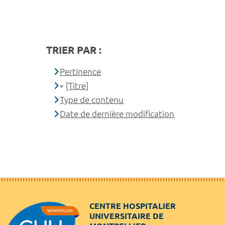
TRIER PAR :
Pertinence
[Titre]
Type de contenu
Date de dernière modification
CENTRE HOSPITALIER
UNIVERSITAIRE DE