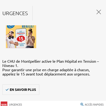
URGENCES
Le CHU de Montpellier active le Plan Hôpital en Tension –
Niveau 1.
Pour garantir une prise en charge adaptée à chacun,
appelez le 15 avant tout déplacement aux urgences.
EN SAVOIR PLUS
URGENCES
ACCÈS RAPIDES