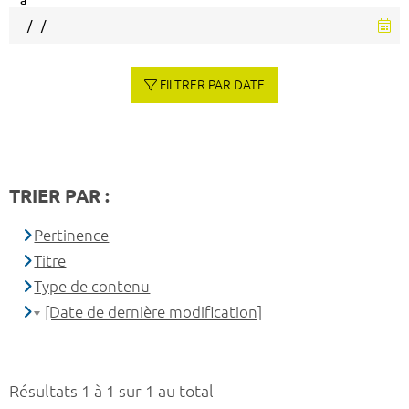
à
FILTRER PAR DATE
TRIER PAR :
Pertinence
Titre
Type de contenu
[Date de dernière modification]
Résultats 1 à 1 sur 1 au total