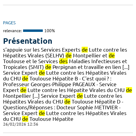
PAGES
relevance:
100%
Présentation
s’appuie sur les Services Experts
de
Lutte contre les
Hépatites Virales (SELHV)
de
Montpellier et
de
Toulouse et le Services
des
Maladies Infectieuses et
Tropicales (SMIT)
de
Perpignan et travaille en lien [...]
Service Expert
de
Lutte contre les Hépatites Virales
du CHU
de
Toulouse Hépatite B - C'est quoi ? :
Professeur Georges-Philippe PAGEAUX - Service
Expert
de
Lutte contre les Hépatite Virales du CHU
de
Montpellier [...] Service Expert
de
Lutte contre les
Hépatites Virales du CHU
de
Toulouse Hépatite D -
Questions/Réponses : Docteur Sophie METIVIER -
Service Expert
de
Lutte contre les Hépatites Virales
du CHU
de
Toulouse Hépatite
26/02/2026 12:36