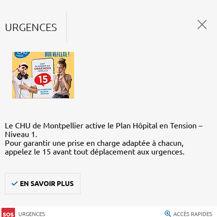
URGENCES
Le CHU de Montpellier active le Plan Hôpital en Tension –
Niveau 1.
Pour garantir une prise en charge adaptée à chacun,
appelez le 15 avant tout déplacement aux urgences.
EN SAVOIR PLUS
URGENCES
ACCÈS RAPIDES