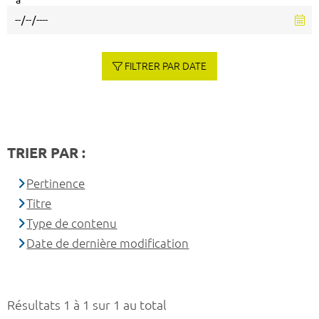
à
FILTRER PAR DATE
TRIER PAR :
Pertinence
Titre
Type de contenu
Date de dernière modification
Résultats 1 à 1 sur 1 au total