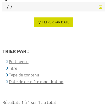
à
FILTRER PAR DATE
TRIER PAR :
Pertinence
Titre
Type de contenu
Date de dernière modification
Résultats 1 à 1 sur 1 au total