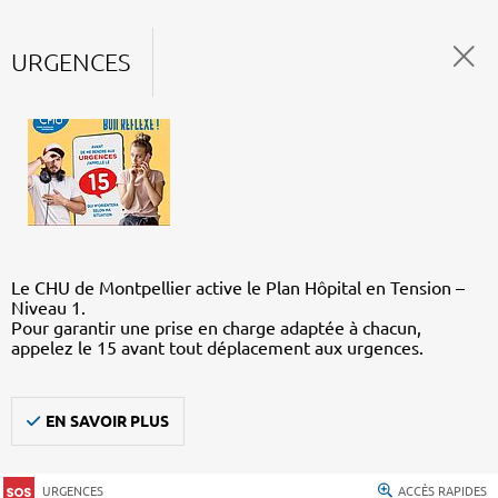
URGENCES
Le CHU de Montpellier active le Plan Hôpital en Tension –
Niveau 1.
Pour garantir une prise en charge adaptée à chacun,
appelez le 15 avant tout déplacement aux urgences.
EN SAVOIR PLUS
URGENCES
ACCÈS RAPIDES