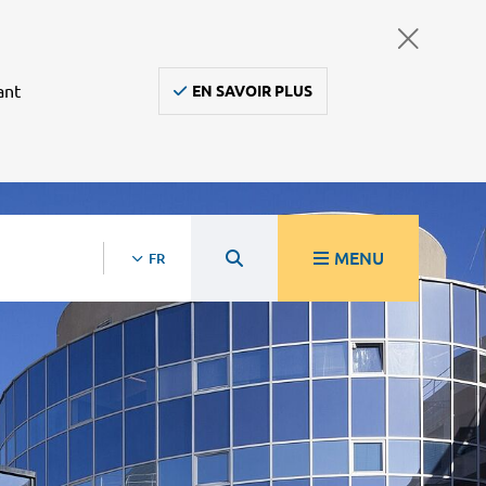
ant
EN SAVOIR PLUS
MENU
FR