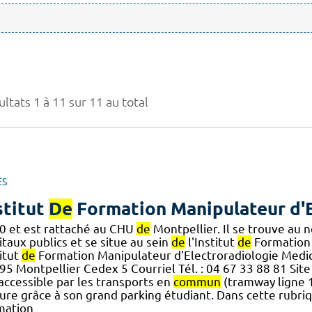
ltats 1 à 11 sur 11 au total
ES
stitut
De
Formation Manipulateur d'E
0 et est rattaché au CHU
de
Montpellier. Il se trouve au 
taux publics et se situe au sein
de
l'Institut
de
Formation
itut
de
Formation Manipulateur d'Electroradiologie Medic
95 Montpellier Cedex 5 Courriel Tél. : 04 67 33 88 81 Sit
] accessible par les transports en
commun
(tramway ligne 1,
ture grâce à son grand parking étudiant. Dans cette rubriq
mation