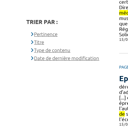
cert
Dir
méd
musc
TRIER PAR :
que 
Rég
Pertinence
Soli
15/0
Titre
Type de contenu
Date de dernière modification
PAG
Ep
dér
d’a
[...
épr
l'au
de
s
l’éc
15/0