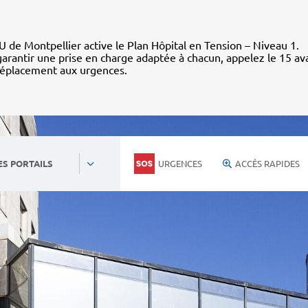
 de Montpellier active le Plan Hôpital en Tension – Niveau 1.
arantir une prise en charge adaptée à chacun, appelez le 15 av
déplacement aux urgences.
URGENCES
ACCÈS RAPIDES
ES PORTAILS