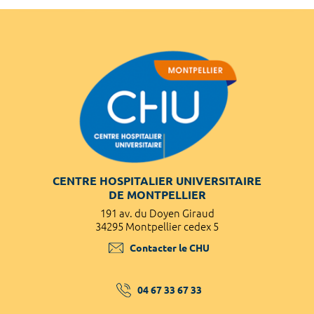
CENTRE HOSPITALIER UNIVERSITAIRE
DE MONTPELLIER
191 av. du Doyen Giraud
34295 Montpellier cedex 5
Contacter le CHU
04 67 33 67 33