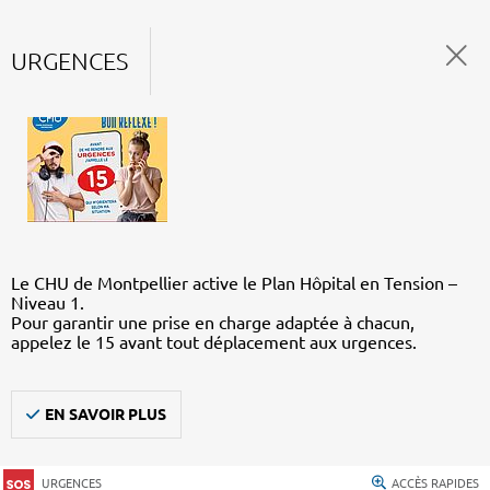
URGENCES
Le CHU de Montpellier active le Plan Hôpital en Tension –
Niveau 1.
Pour garantir une prise en charge adaptée à chacun,
appelez le 15 avant tout déplacement aux urgences.
EN SAVOIR PLUS
URGENCES
ACCÈS RAPIDES