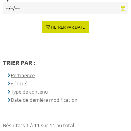
à
FILTRER PAR DATE
TRIER PAR :
Pertinence
[Titre]
Type de contenu
Date de dernière modification
Résultats 1 à 11 sur 11 au total