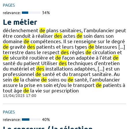
PAGES
relevance:
34%
Le métier
déclenchement
de
plans sanitaires, l’ambulancier peut
être conduit à réaliser
des
actes
de
soin dans son
domaine
de
compétences. Il se renseigne sur le degré
de
gravité
des
patients et leurs types
de
blessures [...]
terrestre dans le respect
des
règles
de
circulation et
de
sécurité routière et
de
façon adaptée à l’état
de
santé du patient Utiliser
des
techniques d'entretien
du matériel et
des
installations adaptées, [...] est un
professionnel
de
santé et du transport sanitaire. Au
sein
de
la chaine
de
soins ou
de
santé, l’ambulancier
assure la prise en soin et/ou le transport
de
patients à
tout âge
de
la vie sur prescription
15/04/2025 17:00
PAGES
relevance:
40%