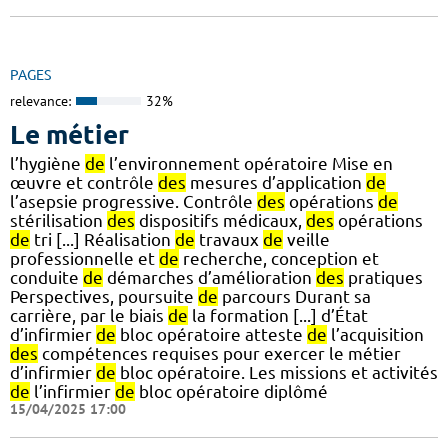
PAGES
relevance:
32%
Le métier
l’hygiène
de
l’environnement opératoire Mise en
œuvre et contrôle
des
mesures d’application
de
l’asepsie progressive. Contrôle
des
opérations
de
stérilisation
des
dispositifs médicaux,
des
opérations
de
tri [...] Réalisation
de
travaux
de
veille
professionnelle et
de
recherche, conception et
conduite
de
démarches d’amélioration
des
pratiques
Perspectives, poursuite
de
parcours Durant sa
carrière, par le biais
de
la formation [...] d’État
d’infirmier
de
bloc opératoire atteste
de
l’acquisition
des
compétences requises pour exercer le métier
d’infirmier
de
bloc opératoire. Les missions et activités
de
l’infirmier
de
bloc opératoire diplômé
15/04/2025 17:00