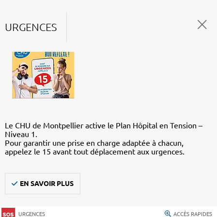
URGENCES
Le CHU de Montpellier active le Plan Hôpital en Tension –
Niveau 1.
Pour garantir une prise en charge adaptée à chacun,
appelez le 15 avant tout déplacement aux urgences.
EN SAVOIR PLUS
URGENCES
ACCÈS RAPIDES